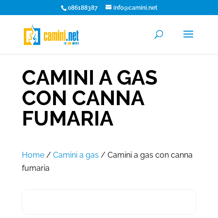
086188387
info@camini.net
CAMINI A GAS
CON CANNA
FUMARIA
Home
/
Camini a gas
/ Camini a gas con canna
fumaria