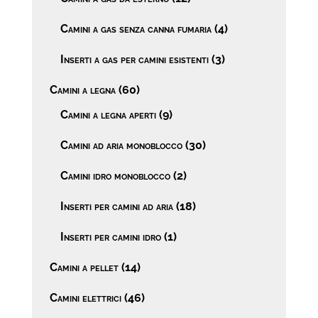
Camini a gas senza canna fumaria
(4)
Inserti a gas per camini esistenti
(3)
Camini a legna
(60)
Camini a legna aperti
(9)
Camini ad aria monoblocco
(30)
Camini idro monoblocco
(2)
Inserti per camini ad aria
(18)
Inserti per camini idro
(1)
Camini a pellet
(14)
Camini elettrici
(46)