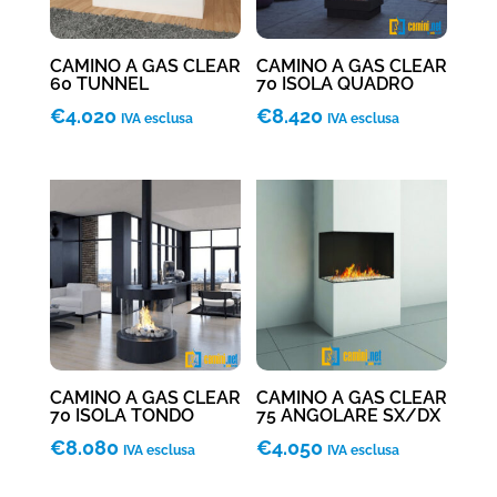
CAMINO A GAS CLEAR
CAMINO A GAS CLEAR
60 TUNNEL
70 ISOLA QUADRO
€
4.020
€
8.420
IVA esclusa
IVA esclusa
CAMINO A GAS CLEAR
CAMINO A GAS CLEAR
70 ISOLA TONDO
75 ANGOLARE SX/DX
€
8.080
€
4.050
IVA esclusa
IVA esclusa