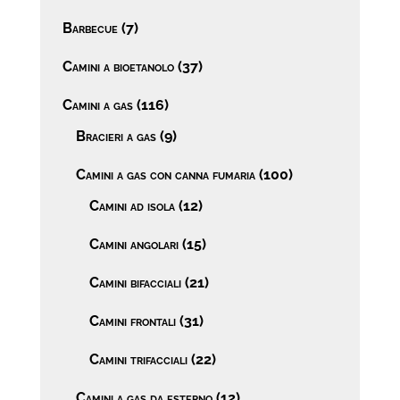
Barbecue
(7)
Camini a bioetanolo
(37)
Camini a gas
(116)
Bracieri a gas
(9)
Camini a gas con canna fumaria
(100)
Camini ad isola
(12)
Camini angolari
(15)
Camini bifacciali
(21)
Camini frontali
(31)
Camini trifacciali
(22)
Camini a gas da esterno
(12)