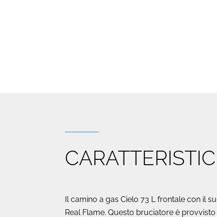
CARATTERISTI
Il camino a gas Cielo 73 L frontale con il
Real Flame. Questo bruciatore è provvisto d