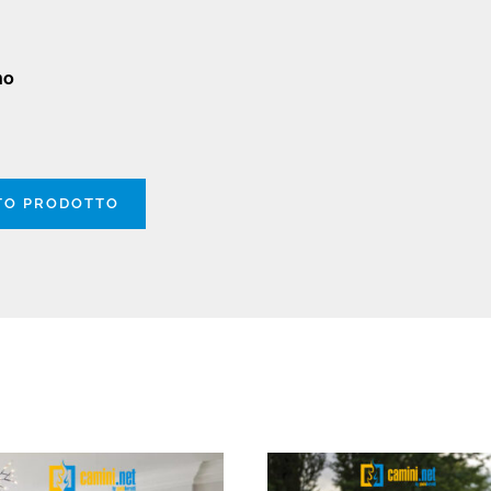
no
STO PRODOTTO