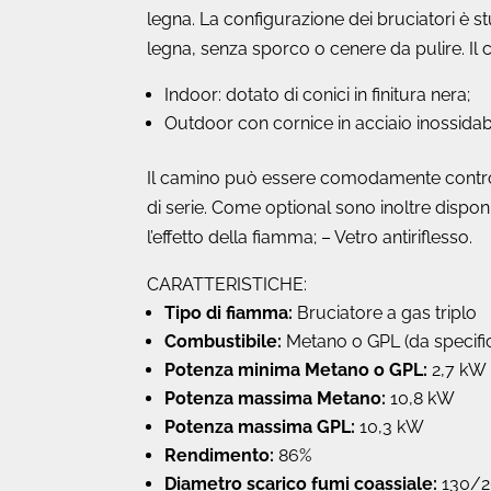
legna. La configurazione dei bruciatori è
legna, senza sporco o cenere da pulire. Il 
Indoor: dotato di conici in finitura nera;
Outdoor con cornice in acciaio inossidabil
Il camino può essere comodamente controlla
di serie. Come optional sono inoltre disponibi
l’effetto della fiamma; – Vetro antiriflesso.
CARATTERISTICHE:
Tipo di fiamma:
Bruciatore a gas triplo
Combustibile:
Metano o GPL (da specifica
Potenza minima Metano o GPL:
2,7 kW
Potenza massima Metano:
10,8 kW
Potenza massima GPL:
10,3 kW
Rendimento:
86%
Diametro scarico fumi coassiale:
130/2