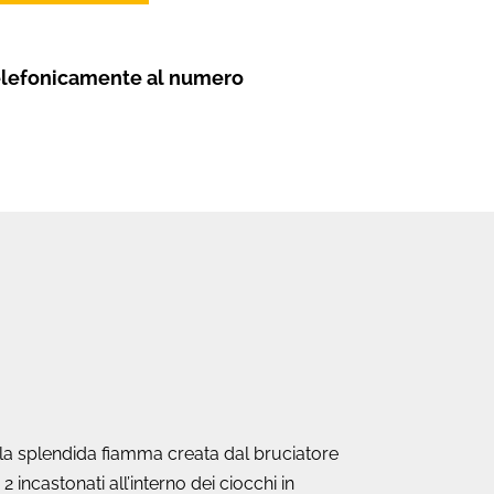
elefonicamente al numero
lla splendida fiamma creata dal bruciatore
incastonati all’interno dei ciocchi in