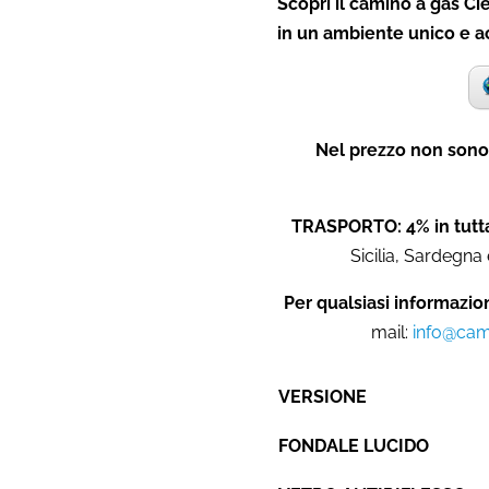
Scopri il camino a gas Cie
in un ambiente unico e a
Nel prezzo non sono 
TRASPORTO: 4% in tutta
Sicilia, Sardegna 
Per qualsiasi informazio
mail:
info@cami
VERSIONE
FONDALE LUCIDO