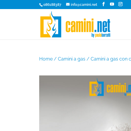
086188387
info@camini.net
Home
/
Camini a gas
/
Camini a gas con 