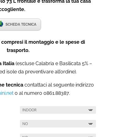
lo 73 L frontale e trasforma la tua casa
ccogliente.
SCHEDA TECNICA
compresi il montaggio e le spese di
trasporto.
 Italia
(escluse Calabria e Basilicata 5% –
ed isole da preventivare all’ordine).
ne tecnica
contattaci al seguente indirizzo
ni.net
o al numero 0861.88387.