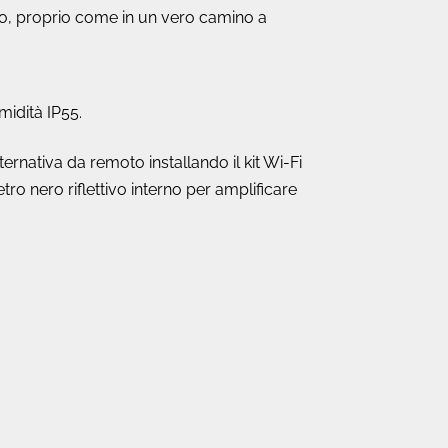
to, proprio come in un vero camino a
midità IP55.
rnativa da remoto installando il kit Wi-Fi
Vetro nero riflettivo interno per amplificare