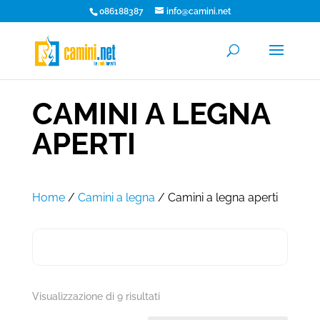
086188387
info@camini.net
CAMINI A LEGNA
APERTI
Home
/
Camini a legna
/ Camini a legna aperti
Visualizzazione di 9 risultati