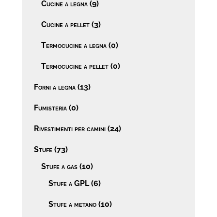
Cucine a legna
(9)
Cucine a pellet
(3)
Termocucine a legna
(0)
Termocucine a pellet
(0)
Forni a legna
(13)
Fumisteria
(0)
Rivestimenti per camini
(24)
Stufe
(73)
Stufe a gas
(10)
Stufe a GPL
(6)
Stufe a metano
(10)