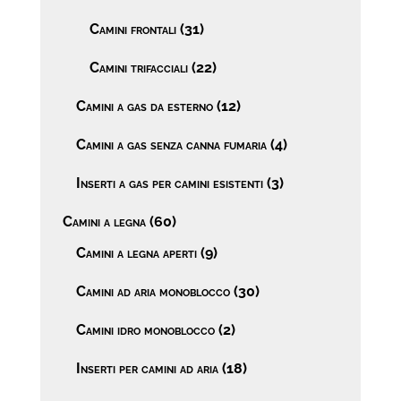
Camini frontali
(31)
Camini trifacciali
(22)
Camini a gas da esterno
(12)
Camini a gas senza canna fumaria
(4)
Inserti a gas per camini esistenti
(3)
Camini a legna
(60)
Camini a legna aperti
(9)
Camini ad aria monoblocco
(30)
Camini idro monoblocco
(2)
Inserti per camini ad aria
(18)