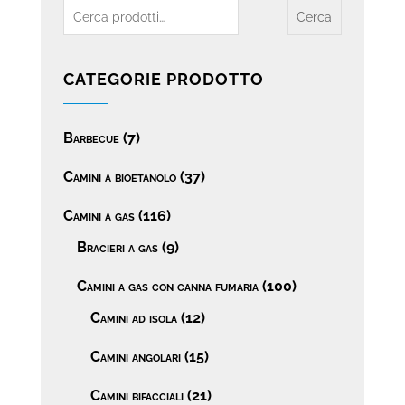
Cerca:
Cerca
CATEGORIE PRODOTTO
Barbecue
(7)
Camini a bioetanolo
(37)
Camini a gas
(116)
Bracieri a gas
(9)
Camini a gas con canna fumaria
(100)
Camini ad isola
(12)
Camini angolari
(15)
Camini bifacciali
(21)