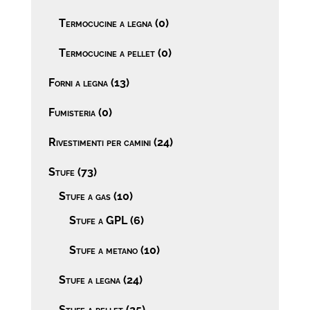
Termocucine a legna
(0)
Termocucine a pellet
(0)
Forni a legna
(13)
Fumisteria
(0)
Rivestimenti per camini
(24)
Stufe
(73)
Stufe a gas
(10)
Stufe a GPL
(6)
Stufe a metano
(10)
Stufe a legna
(24)
Stufe a pellet
(25)