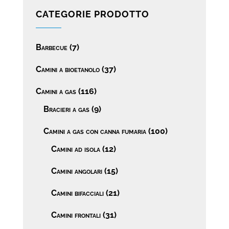
CATEGORIE PRODOTTO
Barbecue
(7)
Camini a bioetanolo
(37)
Camini a gas
(116)
Bracieri a gas
(9)
Camini a gas con canna fumaria
(100)
Camini ad isola
(12)
Camini angolari
(15)
Camini bifacciali
(21)
Camini frontali
(31)