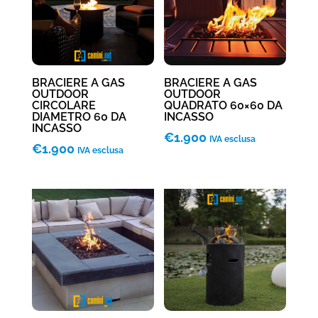
BRACIERE A GAS
BRACIERE A GAS
OUTDOOR
OUTDOOR
CIRCOLARE
QUADRATO 60×60 DA
DIAMETRO 60 DA
INCASSO
INCASSO
€
1.900
IVA esclusa
€
1.900
IVA esclusa