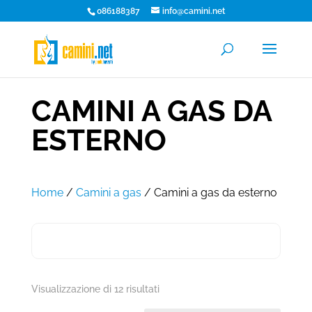
086188387
info@camini.net
CAMINI A GAS DA
ESTERNO
Home
/
Camini a gas
/ Camini a gas da esterno
Visualizzazione di 12 risultati