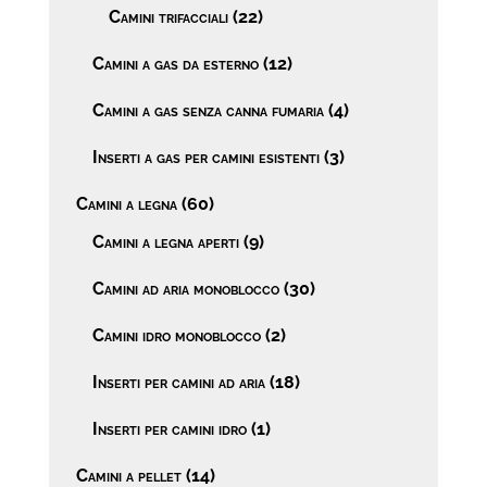
Camini trifacciali
(22)
Camini a gas da esterno
(12)
Camini a gas senza canna fumaria
(4)
Inserti a gas per camini esistenti
(3)
Camini a legna
(60)
Camini a legna aperti
(9)
Camini ad aria monoblocco
(30)
Camini idro monoblocco
(2)
Inserti per camini ad aria
(18)
Inserti per camini idro
(1)
Camini a pellet
(14)