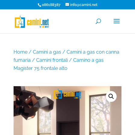
086188387
info@camini.net
Home
/
Camini a gas
/
Camini a gas con canna
fumaria
/
Camini frontali
/ Camino a gas
Magister 75 frontale alto