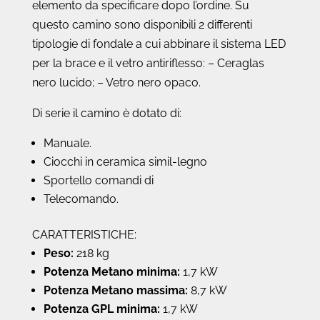
elemento da specificare dopo l’ordine. Su
questo camino sono disponibili 2 differenti
tipologie di fondale a cui abbinare il sistema LED
per la brace e il vetro antiriflesso: – Ceraglas
nero lucido; – Vetro nero opaco.
Di serie il camino è dotato di:
Manuale.
Ciocchi in ceramica simil-legno
Sportello comandi di
Telecomando.
CARATTERISTICHE:
Peso:
218 kg
Potenza Metano minima:
1,7 kW
Potenza Metano massima:
8,7 kW
Potenza GPL minima:
1,7 kW