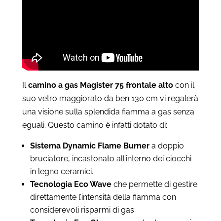
a
€7.825
Il
camino a gas Magister 75 frontale alto
con il
suo vetro maggiorato da ben 130 cm vi regalerà
una visione sulla splendida fiamma a gas senza
eguali.
Questo camino è infatti dotato di:
Sistema
Dynamic Flame Burner
a doppio
bruciatore, incastonato all’interno dei ciocchi
in legno ceramici.
Tecnologia Eco Wave
che permette di gestire
direttamente l’intensità della fiamma con
considerevoli risparmi di gas