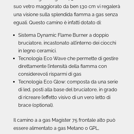
suo vetro maggiorato da ben 130 cm vi regalerà
una visione sulla splendida fiamma a gas senza
eguali.
Questo camino è infatti dotato di:
Sistema
Dynamic Flame Burner a doppio
bruciatore, incastonato all’interno dei ciocchi
in legno ceramici.
Tecnologia Eco Wave che permette di gestire
direttamente l’intensità della fiamma con
considerevoli risparmi di gas
Tecnologia Eco Glow: composta da una serie
di led, posti alla base del bruciatore, in grado
di ricreare l’effetto visivo di un vero letto di
brace (optional).
Il camino a a gas Magister 75 frontale alto può
essere alimentato a gas Metano o GPL,