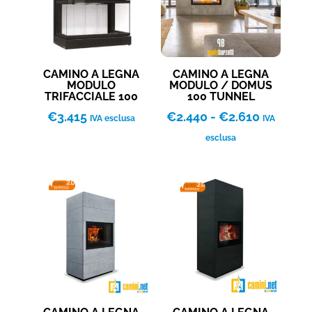
CAMINO A LEGNA
CAMINO A LEGNA
MODULO
MODULO / DOMUS
TRIFACCIALE 100
100 TUNNEL
Fascia
€
3.415
€
2.440
-
€
2.610
IVA esclusa
IVA
di
esclusa
prezzo:
da
€2.440
a
€2.610