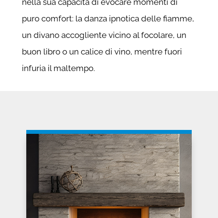
nella sua capacità di evocare momenti di
puro comfort: la danza ipnotica delle fiamme,
un divano accogliente vicino al focolare, un
buon libro o un calice di vino, mentre fuori
infuria il maltempo.