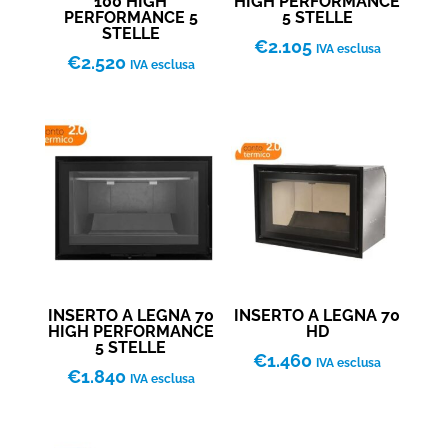
100 HIGH
HIGH PERFORMANCE
PERFORMANCE 5
5 STELLE
STELLE
€
2.105
IVA esclusa
€
2.520
IVA esclusa
INSERTO A LEGNA 70
INSERTO A LEGNA 70
HIGH PERFORMANCE
HD
5 STELLE
€
1.460
IVA esclusa
€
1.840
IVA esclusa