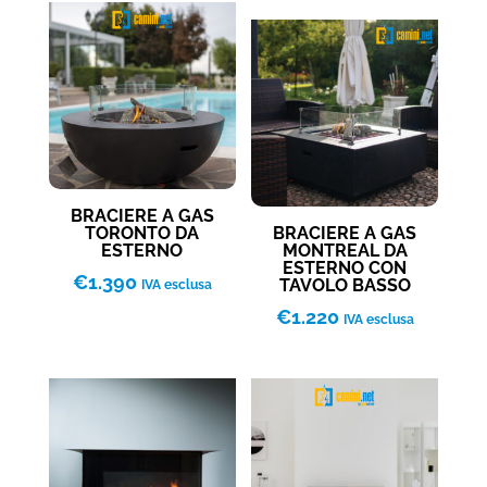
BRACIERE A GAS
TORONTO DA
BRACIERE A GAS
ESTERNO
MONTREAL DA
ESTERNO CON
€
1.390
TAVOLO BASSO
IVA esclusa
€
1.220
IVA esclusa