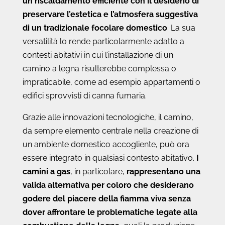
un riscaldamento efficiente con il desiderio di
preservare l’estetica e l’atmosfera suggestiva
di un tradizionale focolare domestico
. La sua
versatilità lo rende particolarmente adatto a
contesti abitativi in cui l’installazione di un
camino a legna risulterebbe complessa o
impraticabile, come ad esempio appartamenti o
edifici sprovvisti di canna fumaria.
Grazie alle innovazioni tecnologiche, il camino,
da sempre elemento centrale nella creazione di
un ambiente domestico accogliente, può ora
essere integrato in qualsiasi contesto abitativo.
I
camini a gas
, in particolare,
rappresentano una
valida alternativa per coloro che desiderano
godere del piacere della fiamma viva senza
dover affrontare le problematiche legate alla