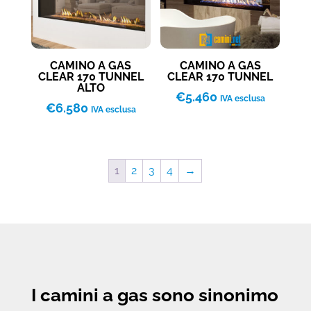
CAMINO A GAS
CAMINO A GAS
CLEAR 170 TUNNEL
CLEAR 170 TUNNEL
ALTO
€
5.460
IVA esclusa
€
6.580
IVA esclusa
1
2
3
4
→
I camini a gas sono sinonimo