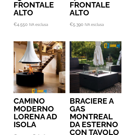
FRONTALE
FRONTALE
ALTO
ALTO
€
4.550
€
5.390
IVA esclusa
IVA esclusa
CAMINO
BRACIERE A
MODERNO
GAS
LORENA AD
MONTREAL
ISOLA
DA ESTERNO
CON TAVOLO