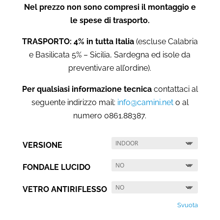
Nel prezzo non sono compresi il montaggio e
le spese di trasporto.
TRASPORTO: 4% in tutta Italia
(escluse Calabria
e Basilicata 5% – Sicilia, Sardegna ed isole da
preventivare all’ordine).
Per qualsiasi informazione tecnica
contattaci al
seguente indirizzo mail:
info@camini.net
o al
numero 0861.88387.
VERSIONE
FONDALE LUCIDO
VETRO ANTIRIFLESSO
Svuota