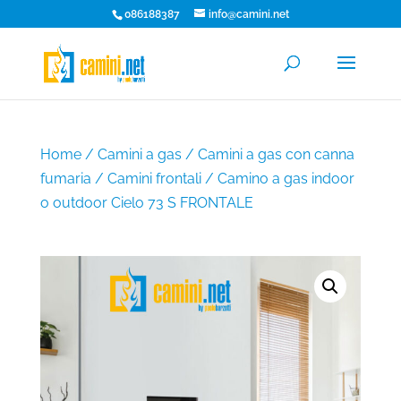
086188387
info@camini.net
Home
/
Camini a gas
/
Camini a gas con canna
fumaria
/
Camini frontali
/ Camino a gas indoor
o outdoor Cielo 73 S FRONTALE