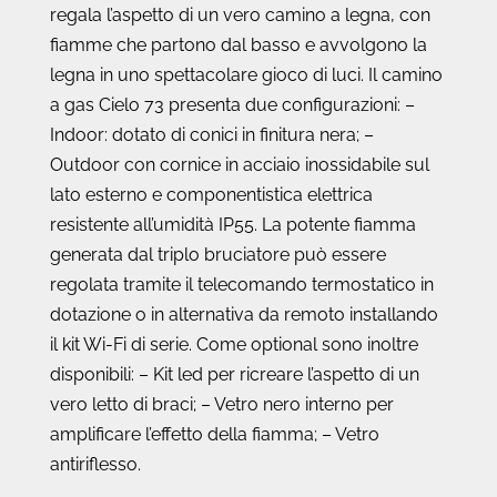
regala l’aspetto di un vero camino a legna, con
fiamme che partono dal basso e avvolgono la
legna in uno spettacolare gioco di luci. Il camino
a gas Cielo 73 presenta due configurazioni: –
Indoor: dotato di conici in finitura nera; –
Outdoor con cornice in acciaio inossidabile sul
lato esterno e componentistica elettrica
resistente all’umidità IP55. La potente fiamma
generata dal triplo bruciatore può essere
regolata tramite il telecomando termostatico in
dotazione o in alternativa da remoto installando
il kit Wi-Fi di serie. Come optional sono inoltre
disponibili: – Kit led per ricreare l’aspetto di un
vero letto di braci; – Vetro nero interno per
amplificare l’effetto della fiamma; – Vetro
antiriflesso.