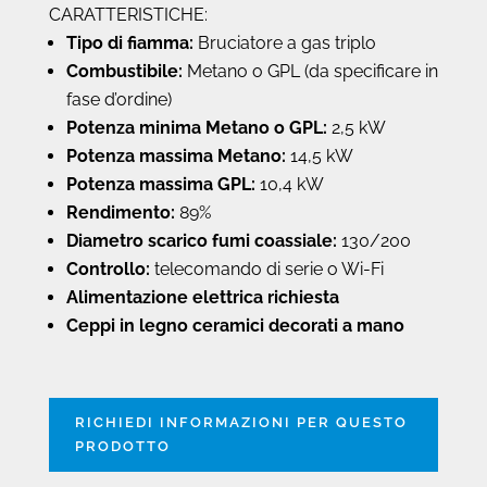
CARATTERISTICHE:
Tipo di fiamma:
Bruciatore a gas triplo
Combustibile:
Metano o GPL (da specificare in
fase d’ordine)
Potenza minima Metano o GPL:
2,5 kW
Potenza massima Metano:
14,5 kW
Potenza massima GPL:
10,4 kW
Rendimento:
89%
Diametro scarico fumi coassiale:
130/200
Controllo:
telecomando di serie o Wi-Fi
Alimentazione elettrica richiesta
Ceppi in legno ceramici decorati a mano
RICHIEDI INFORMAZIONI PER QUESTO
PRODOTTO