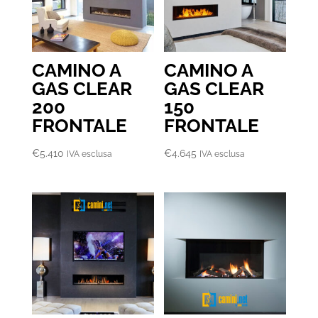
CAMINO A
CAMINO A
GAS CLEAR
GAS CLEAR
200
150
FRONTALE
FRONTALE
€
5.410
€
4.645
IVA esclusa
IVA esclusa