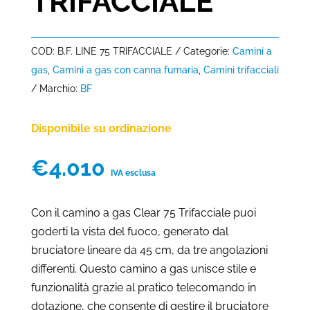
TRIFACCIALE
COD:
B.F. LINE 75 TRIFACCIALE
Categorie:
Camini a
gas
,
Camini a gas con canna fumaria
,
Camini trifacciali
Marchio:
BF
Disponibile su ordinazione
€
4.010
IVA esclusa
Con il camino a gas Clear 75 Trifacciale puoi
goderti la vista del fuoco, generato dal
bruciatore lineare da 45 cm, da tre angolazioni
differenti. Questo camino a gas unisce stile e
funzionalità grazie al pratico telecomando in
dotazione, che consente di gestire il bruciatore