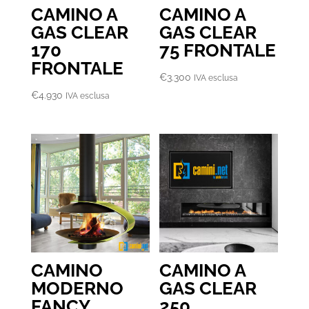
CAMINO A
CAMINO A
GAS CLEAR
GAS CLEAR
170
75 FRONTALE
FRONTALE
€
3.300
IVA esclusa
€
4.930
IVA esclusa
CAMINO
CAMINO A
MODERNO
GAS CLEAR
FANCY
250