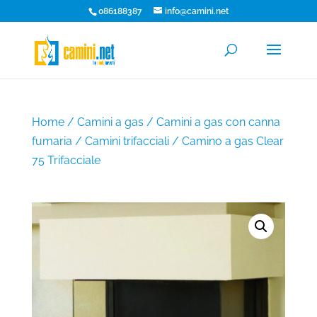
086188387
info@camini.net
Home
/
Camini a gas
/
Camini a gas con canna
fumaria
/
Camini trifacciali
/ Camino a gas Clear
75 Trifacciale