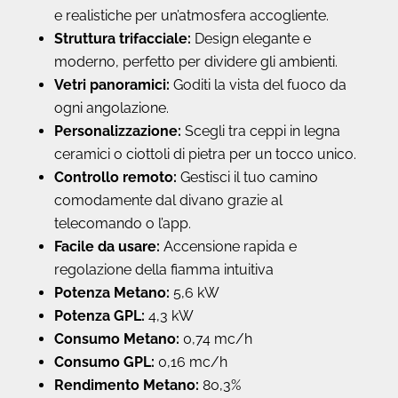
e realistiche per un’atmosfera accogliente.
Struttura trifacciale:
Design elegante e
moderno, perfetto per dividere gli ambienti.
Vetri panoramici:
Goditi la vista del fuoco da
ogni angolazione.
Personalizzazione:
Scegli tra ceppi in legna
ceramici o ciottoli di pietra per un tocco unico.
Controllo remoto:
Gestisci il tuo camino
comodamente dal divano grazie al
telecomando o l’app.
Facile da usare:
Accensione rapida e
regolazione della fiamma intuitiva
Potenza Metano:
5,6 kW
Potenza GPL:
4,3 kW
Consumo Metano:
0,74 mc/h
Consumo GPL:
0,16 mc/h
Rendimento Metano:
80,3%