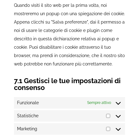
Quando visiti il sito web per la prima volta, noi
varie
mostreremo un popup con una spiegazione dei cookie.
Appena clicchi su "Salva preferenze", dai il permesso a
noi di usare le categorie di cookie e plugin come
descritto in questa dichiarazione relativa ai popup e
cookie. Puoi disabilitare i cookie attraverso il tuo
browser, ma prendi in considerazione, che il nostro sito
web potrebbe non funzionare più correttamente.
7.1 Gestisci le tue impostazioni di
consenso
Funzionale
Sempre attivo
Statistiche
Statistiche
Marketing
Marketing