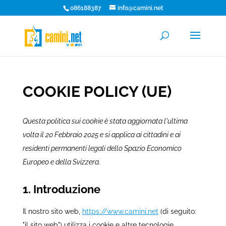
086188387
info@camini.net
COOKIE POLICY (UE)
Questa politica sui cookie è stata aggiornata l'ultima
volta il 20 Febbraio 2025 e si applica ai cittadini e ai
residenti permanenti legali dello Spazio Economico
Europeo e della Svizzera.
1. Introduzione
Il nostro sito web,
https://www.camini.net
(di seguito:
"il sito web") utilizza i cookie e altre tecnologie