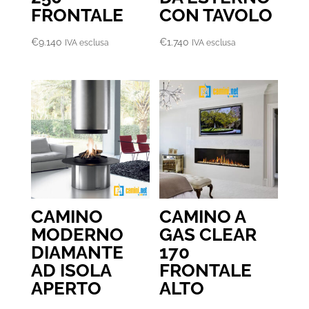
FRONTALE
CON TAVOLO
€
9.140
€
1.740
IVA esclusa
IVA esclusa
CAMINO
CAMINO A
MODERNO
GAS CLEAR
DIAMANTE
170
AD ISOLA
FRONTALE
APERTO
ALTO