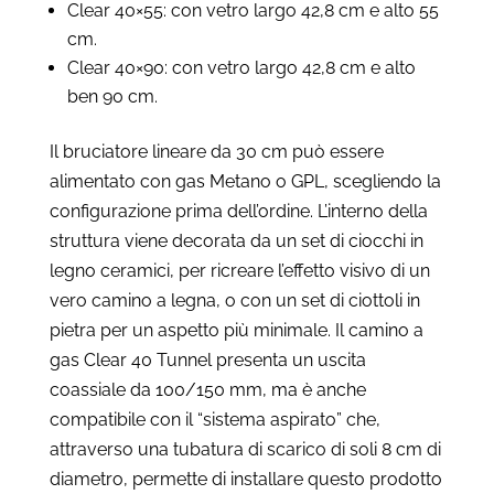
Clear 40×55: con vetro largo 42,8 cm e alto 55
cm.
Clear 40×90: con vetro largo 42,8 cm e alto
ben 90 cm.
Il bruciatore lineare da 30 cm può essere
alimentato con gas Metano o GPL, scegliendo la
configurazione prima dell’ordine. L’interno della
struttura viene decorata da un set di ciocchi in
legno ceramici, per ricreare l’effetto visivo di un
vero camino a legna, o con un set di ciottoli in
pietra per un aspetto più minimale. Il camino a
gas Clear 40 Tunnel presenta un uscita
coassiale da 100/150 mm, ma è anche
compatibile con il “sistema aspirato” che,
attraverso una tubatura di scarico di soli 8 cm di
diametro, permette di installare questo prodotto