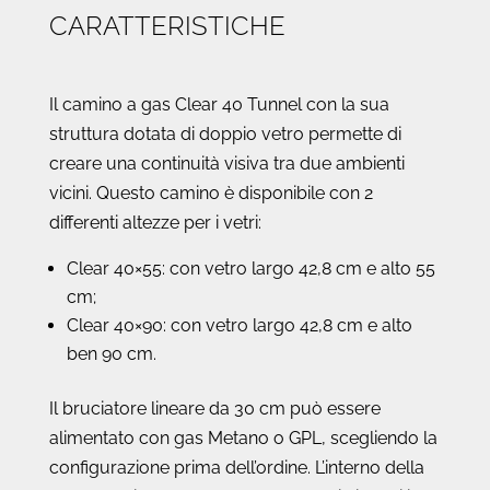
CARATTERISTICHE
Il camino a gas Clear 40 Tunnel con la sua
struttura dotata di doppio vetro permette di
creare una continuità visiva tra due ambienti
vicini. Questo camino è disponibile con 2
differenti altezze per i vetri:
Clear 40×55: con vetro largo 42,8 cm e alto 55
cm;
Clear 40×90: con vetro largo 42,8 cm e alto
ben 90 cm.
Il bruciatore lineare da 30 cm può essere
alimentato con gas Metano o GPL, scegliendo la
configurazione prima dell’ordine. L’interno della