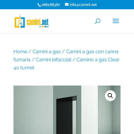
086188387
info@camini.net
Home
/
Camini a gas
/
Camini a gas con canna
fumaria
/
Camini bifacciali
/ Camino a gas Clear
40 tunnel