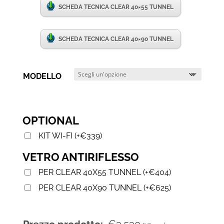
SCHEDA TECNICA CLEAR 40×55 TUNNEL
SCHEDA TECNICA CLEAR 40×90 TUNNEL
MODELLO
OPTIONAL
KIT WI-FI
(
+
€
339
)
VETRO ANTIRIFLESSO
PER CLEAR 40X55 TUNNEL
(
+
€
404
)
PER CLEAR 40X90 TUNNEL
(
+
€
625
)
€
3.530