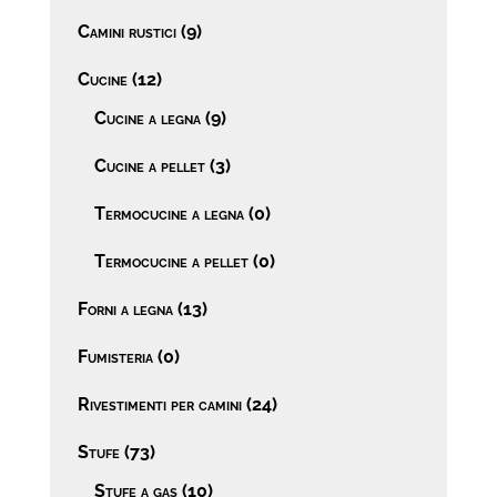
Camini rustici
(9)
Cucine
(12)
Cucine a legna
(9)
Cucine a pellet
(3)
Termocucine a legna
(0)
Termocucine a pellet
(0)
Forni a legna
(13)
Fumisteria
(0)
Rivestimenti per camini
(24)
Stufe
(73)
Stufe a gas
(10)