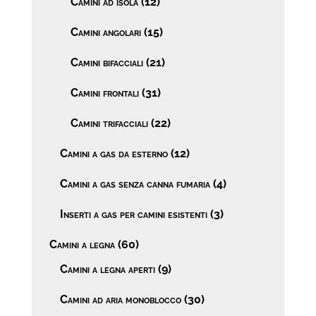
Camini ad isola
(12)
Camini angolari
(15)
Camini bifacciali
(21)
Camini frontali
(31)
Camini trifacciali
(22)
Camini a gas da esterno
(12)
Camini a gas senza canna fumaria
(4)
Inserti a gas per camini esistenti
(3)
Camini a legna
(60)
Camini a legna aperti
(9)
Camini ad aria monoblocco
(30)