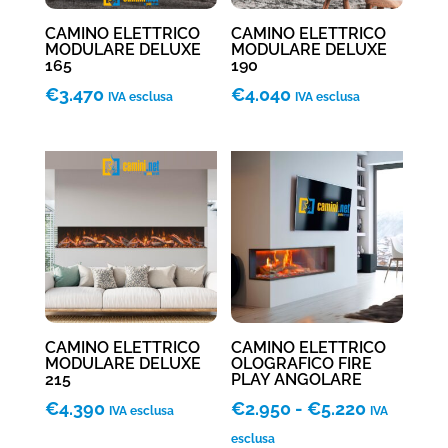
CAMINO ELETTRICO
CAMINO ELETTRICO
MODULARE DELUXE
MODULARE DELUXE
165
190
€
3.470
€
4.040
IVA esclusa
IVA esclusa
CAMINO ELETTRICO
CAMINO ELETTRICO
MODULARE DELUXE
OLOGRAFICO FIRE
215
PLAY ANGOLARE
Fascia
€
4.390
€
2.950
-
€
5.220
IVA esclusa
IVA
di
esclusa