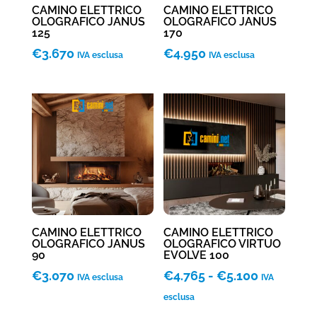
CAMINO ELETTRICO
CAMINO ELETTRICO
OLOGRAFICO JANUS
OLOGRAFICO JANUS
125
170
€
3.670
€
4.950
IVA esclusa
IVA esclusa
CAMINO ELETTRICO
CAMINO ELETTRICO
OLOGRAFICO JANUS
OLOGRAFICO VIRTUO
90
EVOLVE 100
Fascia
€
3.070
€
4.765
-
€
5.100
IVA esclusa
IVA
di
esclusa
prezzo: