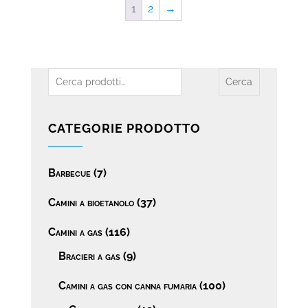
1
2
→
Cerca:
Cerca
CATEGORIE PRODOTTO
Barbecue
(7)
Camini a bioetanolo
(37)
Camini a gas
(116)
Bracieri a gas
(9)
Camini a gas con canna fumaria
(100)