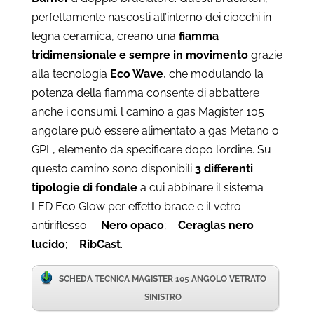
perfettamente nascosti all’interno dei ciocchi in
legna ceramica, creano una
fiamma
tridimensionale e sempre in movimento
grazie
alla tecnologia
Eco Wave
, che modulando la
potenza della fiamma consente di abbattere
anche i consumi.
l camino a gas Magister 105
angolare può essere alimentato a gas Metano o
GPL, elemento da specificare dopo l’ordine. Su
questo camino sono disponibili
3 differenti
tipologie di fondale
a cui abbinare il sistema
LED Eco Glow per effetto brace e il vetro
antiriflesso: –
Nero opaco
; –
Ceraglas nero
lucido
; –
RibCast
.
SCHEDA TECNICA MAGISTER 105 ANGOLO VETRATO
SINISTRO