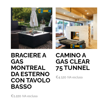
BRACIERE A
CAMINO A
GAS
GAS CLEAR
MONTREAL
75 TUNNEL
DA ESTERNO
€
4.120
IVA esclusa
CON TAVOLO
BASSO
€
1.220
IVA esclusa