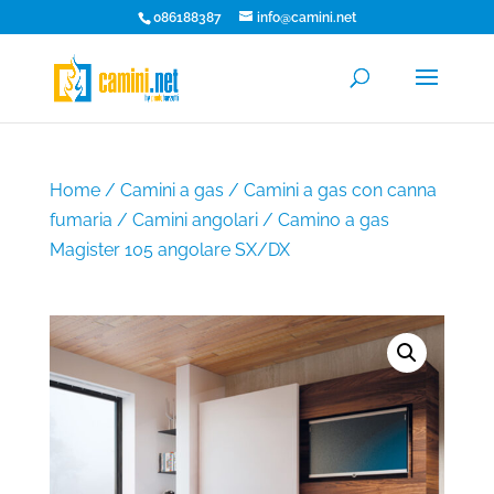
086188387
info@camini.net
Home
/
Camini a gas
/
Camini a gas con canna
fumaria
/
Camini angolari
/ Camino a gas
Magister 105 angolare SX/DX