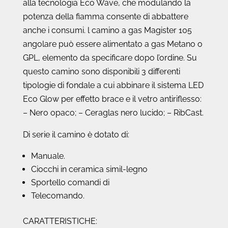
alla tecnologia Eco Wave, che modulando la
potenza della fiamma consente di abbattere
anche i consumi.
l camino a gas Magister 105
angolare può essere alimentato a gas Metano o
GPL, elemento da specificare dopo l’ordine. Su
questo camino sono disponibili 3 differenti
tipologie di fondale a cui abbinare il sistema LED
Eco Glow per effetto brace e il vetro antiriflesso:
– Nero opaco; – Ceraglas nero lucido; – RibCast.
Di serie il camino è dotato di:
Manuale.
Ciocchi in ceramica simil-legno
Sportello comandi di
Telecomando.
CARATTERISTICHE: