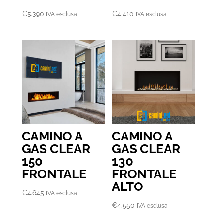
€
5.390
€
4.410
IVA esclusa
IVA esclusa
CAMINO A
CAMINO A
GAS CLEAR
GAS CLEAR
150
130
FRONTALE
FRONTALE
ALTO
€
4.645
IVA esclusa
€
4.550
IVA esclusa