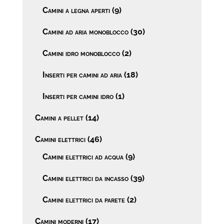
Camini a legna aperti
(9)
Camini ad aria monoblocco
(30)
Camini idro monoblocco
(2)
Inserti per camini ad aria
(18)
Inserti per camini idro
(1)
Camini a pellet
(14)
Camini elettrici
(46)
Camini elettrici ad acqua
(9)
Camini elettrici da incasso
(39)
Camini elettrici da parete
(2)
Camini moderni
(17)