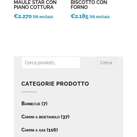
MAULE STAR CON
BISCOTTO CON
PIANO COTTURA
FORNO
€
2.270
€
2.185
IVA esclusa
IVA esclusa
Cerca:
Cerca
CATEGORIE PRODOTTO
Barbecue
(7)
Camini a bioetanolo
(37)
Camini a gas
(116)