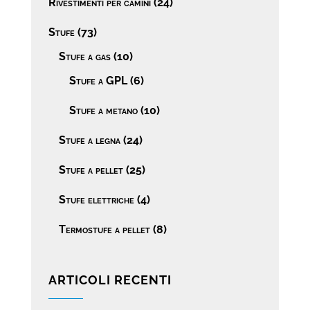
Rivestimenti per camini
(24)
Stufe
(73)
Stufe a gas
(10)
Stufe a GPL
(6)
Stufe a metano
(10)
Stufe a legna
(24)
Stufe a pellet
(25)
Stufe elettriche
(4)
Termostufe a pellet
(8)
ARTICOLI RECENTI