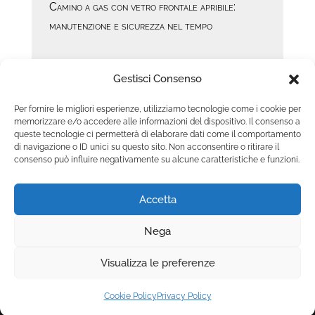
Camino a gas con vetro frontale apribile:
manutenzione e sicurezza nel tempo
FILTRA PER PREZZO
Gestisci Consenso
Per fornire le migliori esperienze, utilizziamo tecnologie come i cookie per
memorizzare e/o accedere alle informazioni del dispositivo. Il consenso a
queste tecnologie ci permetterà di elaborare dati come il comportamento
Prezzo
Prezzo
Prezzo:
€1.840
—
€3.580
Filtra
di navigazione o ID unici su questo sito. Non acconsentire o ritirare il
Min
Max
consenso può influire negativamente su alcune caratteristiche e funzioni.
Accetta
Nega
Copyright © 2025 Camini.net | P.IVA
Visualizza le preferenze
00215020678 | Web Design
Genesi.it
|
Privacy
Policy
|
Cookie Policy
|
Termini e Condizioni
Cookie Policy
Privacy Policy