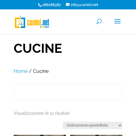
086188387
info@camini.net
CUCINE
Home
/ Cucine
Visualizzazione di 12 risultati