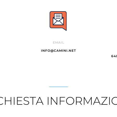
EMAIL
INFO@CAMINI.NET
64
CHIESTA INFORMAZI