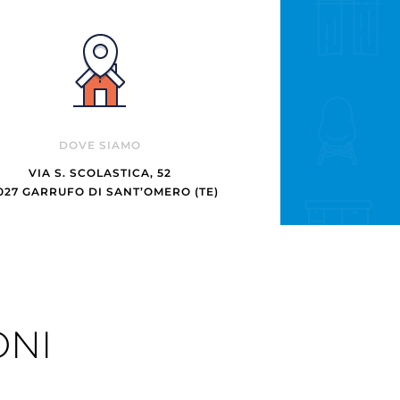
DOVE SIAMO
VIA S. SCOLASTICA, 52
027 GARRUFO DI SANT’OMERO (TE)
ONI