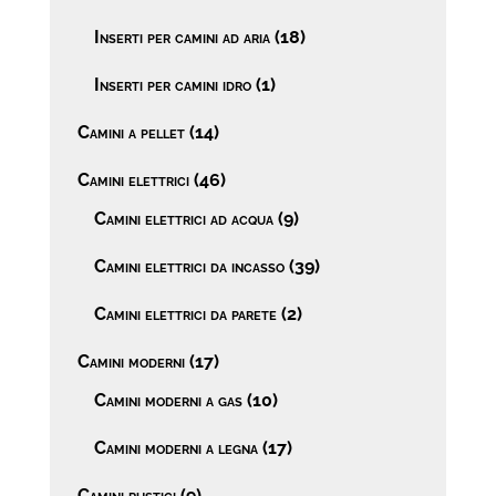
Inserti per camini ad aria
(18)
Inserti per camini idro
(1)
Camini a pellet
(14)
Camini elettrici
(46)
Camini elettrici ad acqua
(9)
Camini elettrici da incasso
(39)
Camini elettrici da parete
(2)
Camini moderni
(17)
Camini moderni a gas
(10)
Camini moderni a legna
(17)
Camini rustici
(9)