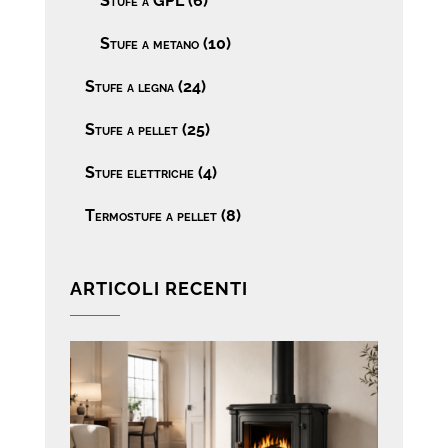
Stufe a GPL
(6)
Stufe a metano
(10)
Stufe a legna
(24)
Stufe a pellet
(25)
Stufe elettriche
(4)
Termostufe a pellet
(8)
ARTICOLI RECENTI