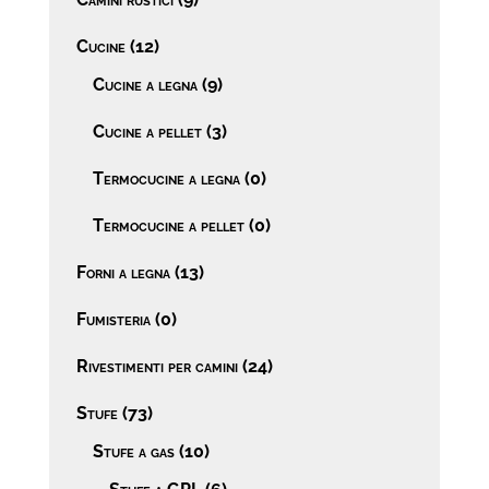
Cucine
(12)
Cucine a legna
(9)
Cucine a pellet
(3)
Termocucine a legna
(0)
Termocucine a pellet
(0)
Forni a legna
(13)
Fumisteria
(0)
Rivestimenti per camini
(24)
Stufe
(73)
Stufe a gas
(10)