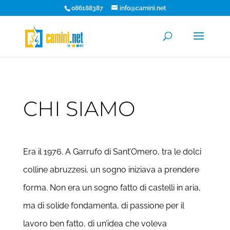
086188387
info@camini.net
CHI SIAMO
​Era il 1976. A Garrufo di Sant’Omero, tra le dolci
colline abruzzesi, un sogno iniziava a prendere
forma. Non era un sogno fatto di castelli in aria,
ma di solide fondamenta, di passione per il
lavoro ben fatto, di un’idea che voleva