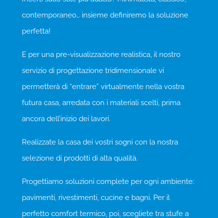
contemporaneo… insieme definiremo la soluzione
perfetta!
E per una pre-visualizzazione realistica, il nostro
servizio di progettazione tridimensionale vi
permetterà di “entrare” virtualmente nella vostra
futura casa, arredata con i materiali scelti, prima
ancora dell’inizio dei lavori.
Realizzate la casa dei vostri sogni con la nostra
selezione di prodotti di alta qualità.
Progettiamo soluzioni complete per ogni ambiente:
pavimenti, rivestimenti, cucine e bagni. Per il
perfetto comfort termico, poi, scegliete tra stufe a