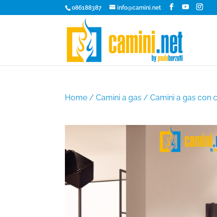
086188387
info@camini.net
Home
/
Camini a gas
/
Camini a gas con 