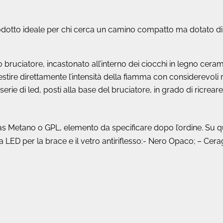
prodotto ideale per chi cerca un camino compatto ma dotato d
uciatore, incastonato all’interno dei ciocchi in legno cerami
ire direttamente l’intensità della fiamma con considerevoli 
 di led, posti alla base del bruciatore, in grado di ricreare l
 Metano o GPL, elemento da specificare dopo l’ordine. Su que
ma LED per la brace e il vetro antiriflesso:- Nero Opaco; – Cer