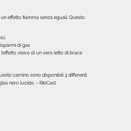
i un effetto fiamma senza eguali. Questo
ci.
risparmi di gas
’effetto visivo di un vero letto di brace
sto camino sono disponibili 3 differenti
aglas nero lucido; – RibCast