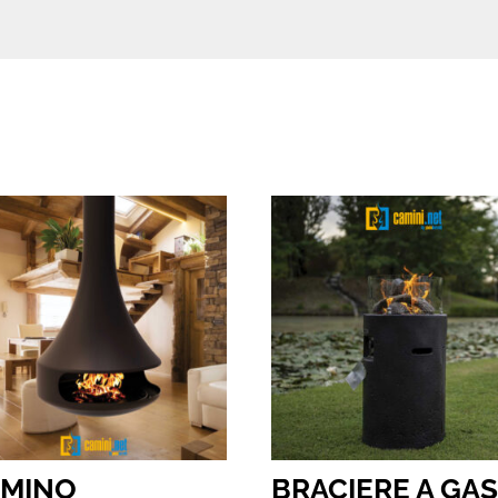
AMINO
BRACIERE A GA