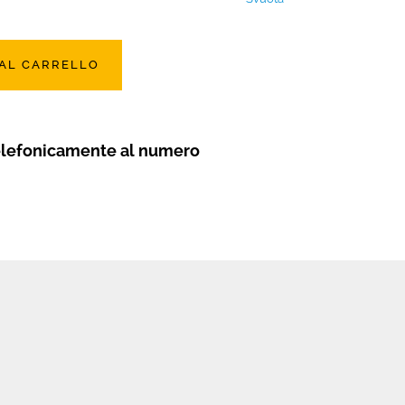
 AL CARRELLO
elefonicamente al numero