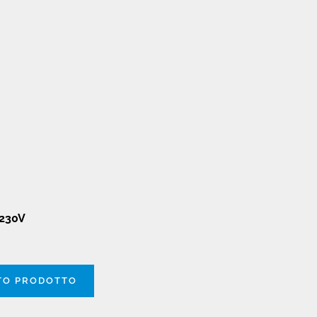
 230V
STO PRODOTTO