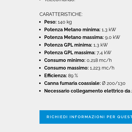
CARATTERISTICHE:
Peso:
140 kg
Potenza Metano minima:
1,3 kW
Potenza Metano massima:
9,0 kW
Potenza GPL minima:
1,3 kW
Potenza GPL massima:
7,4 kW
Consumo minimo:
0,218 mc/h
Consumo massimo:
1,223 mc/h
Efficienza:
89 %
Canna fumaria coassiale:
Ø 200/130
Necessario collegamento elettrico da
RICHIEDI INFORMAZIONI PER QUE