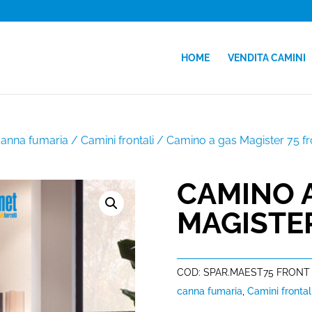
HOME
VENDITA CAMINI
canna fumaria
/
Camini frontali
/ Camino a gas Magister 75 fr
CAMINO 
MAGISTE
COD:
SPAR.MAEST75 FRONT
canna fumaria
,
Camini frontal