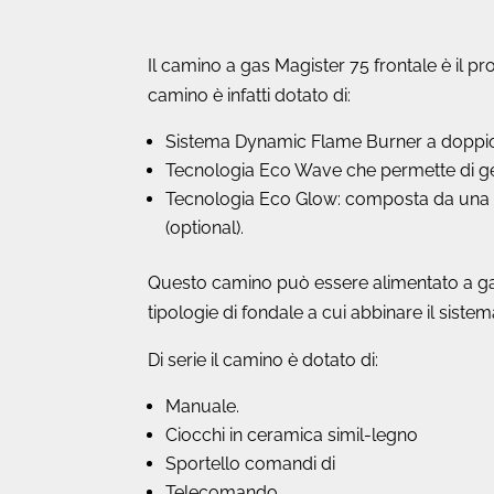
Il camino a gas Magister 75 frontale è il 
camino è infatti dotato di:
Sistema
Dynamic Flame Burner a doppio br
Tecnologia Eco Wave che permette di gest
Tecnologia Eco Glow: composta da una serie
(optional).
Questo camino può essere alimentato a gas
tipologie di fondale a cui abbinare il siste
Di serie il camino è dotato di:
Manuale.
Ciocchi in ceramica simil-legno
Sportello comandi di
Telecomando.