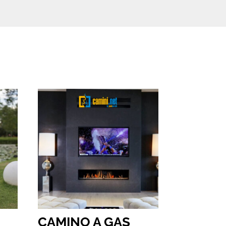
S
CAMINO A GAS