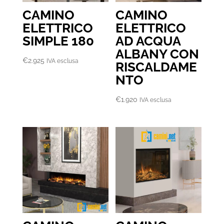
CAMINO
CAMINO
ELETTRICO
ELETTRICO
SIMPLE 180
AD ACQUA
ALBANY CON
€
2.925
IVA esclusa
RISCALDAME
NTO
€
1.920
IVA esclusa