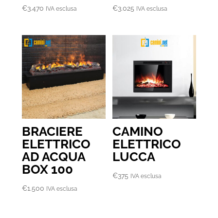
€
3.470
€
3.025
IVA esclusa
IVA esclusa
BRACIERE
CAMINO
ELETTRICO
ELETTRICO
AD ACQUA
LUCCA
BOX 100
€
375
IVA esclusa
€
1.500
IVA esclusa