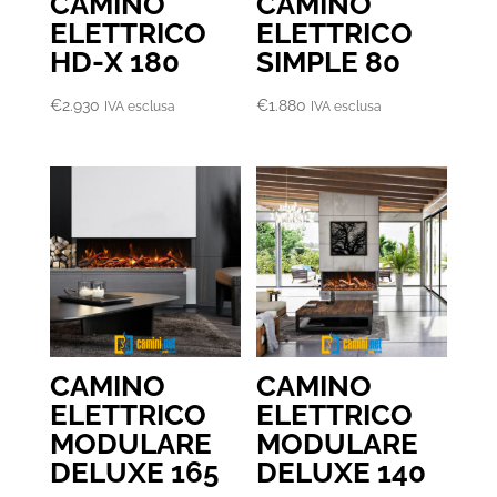
CAMINO
CAMINO
ELETTRICO
ELETTRICO
HD-X 180
SIMPLE 80
€
2.930
€
1.880
IVA esclusa
IVA esclusa
CAMINO
CAMINO
ELETTRICO
ELETTRICO
MODULARE
MODULARE
DELUXE 165
DELUXE 140