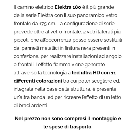
Il camino elettrico
Elektra 180
è il più grande
della serie Elektra con il suo panoramico vetro
frontale da 175 cm. La configurazione di serie
prevede oltre al vetro frontale, 2 vetri laterali più
piccoli, che all’occorrenza posso essere sostituiti
dai pannelli metallici in finitura nera presenti in
confezione, per realizzare installazioni ad angolo
o frontali. L’effetto fiamma viene generato
attraverso la tecnologia a
led ultra HD con 11
differenti colorazioni
tra cui poter scegliere ed,
integrata nella base della struttura, è presente
un’altra banda led per ricreare l’effetto di un letto
di braci ardenti.
Nel prezzo non sono compresi il montaggio e
le spese di trasporto.