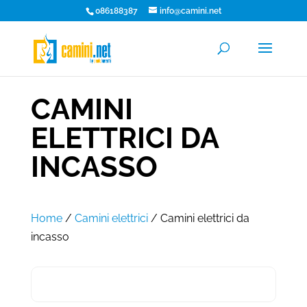
086188387
info@camini.net
CAMINI
ELETTRICI DA
INCASSO
Home
/
Camini elettrici
/ Camini elettrici da
incasso