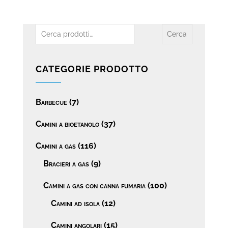
Cerca:
Cerca
CATEGORIE PRODOTTO
Barbecue
(7)
Camini a bioetanolo
(37)
Camini a gas
(116)
Bracieri a gas
(9)
Camini a gas con canna fumaria
(100)
Camini ad isola
(12)
Camini angolari
(15)