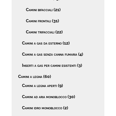
Camini bifacciali
(21)
Camini frontali
(31)
Camini trifacciali
(22)
Camini a gas da esterno
(12)
Camini a gas senza canna fumaria
(4)
Inserti a gas per camini esistenti
(3)
Camini a legna
(60)
Camini a legna aperti
(9)
Camini ad aria monoblocco
(30)
Camini idro monoblocco
(2)