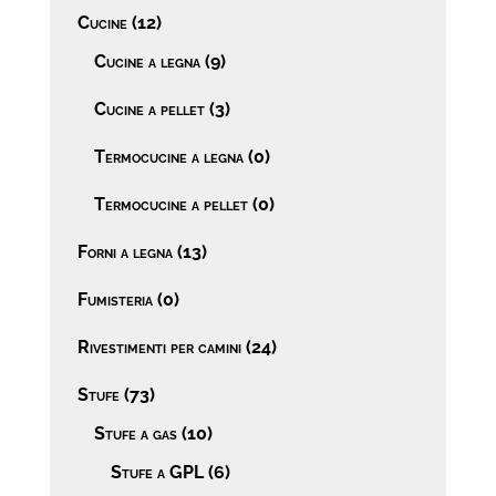
Cucine
(12)
Cucine a legna
(9)
Cucine a pellet
(3)
Termocucine a legna
(0)
Termocucine a pellet
(0)
Forni a legna
(13)
Fumisteria
(0)
Rivestimenti per camini
(24)
Stufe
(73)
Stufe a gas
(10)
Stufe a GPL
(6)