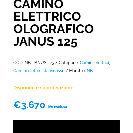
CAMINO
ELETTRICO
OLOGRAFICO
JANUS 125
COD:
NB. JANUS 125
Categorie:
Camini elettrici
,
Camini elettrici da incasso
Marchio:
NB
Disponibile su ordinazione
€
3.670
IVA esclusa