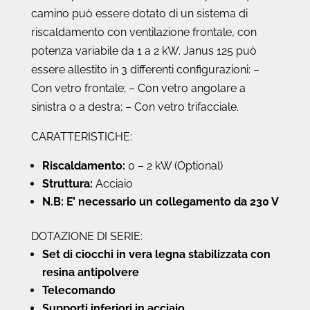
camino può essere dotato di un sistema di
riscaldamento con ventilazione frontale, con
potenza variabile da 1 a 2 kW. Janus 125 può
essere allestito in 3 differenti configurazioni: –
Con vetro frontale; – Con vetro angolare a
sinistra o a destra; – Con vetro trifacciale.
CARATTERISTICHE:
Riscaldamento:
0 – 2 kW (Optional)
Struttura:
Acciaio
N.B: E’ necessario un collegamento da 230 V
DOTAZIONE DI SERIE:
Set di ciocchi in vera legna stabilizzata con
resina antipolvere
Telecomando
Supporti inferiori in acciaio