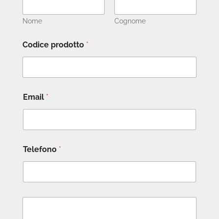
Nome
Cognome
Codice prodotto
*
Email
*
Telefono
*
M
e