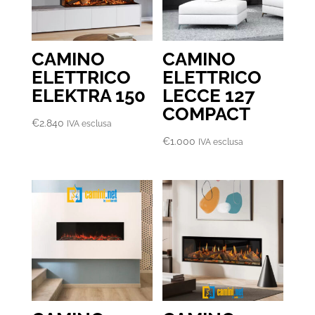
CAMINO
CAMINO
ELETTRICO
ELETTRICO
ELEKTRA 150
LECCE 127
COMPACT
€
2.840
IVA esclusa
€
1.000
IVA esclusa