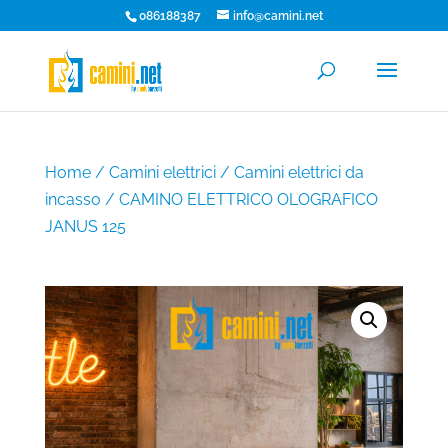
086188387
info@camini.net
Home
/
Camini elettrici
/
Camini elettrici da
incasso
/ CAMINO ELETTRICO OLOGRAFICO
JANUS 125