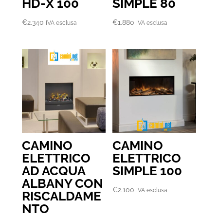
HD-X 100
SIMPLE 80
€
2.340
€
1.880
IVA esclusa
IVA esclusa
CAMINO
CAMINO
ELETTRICO
ELETTRICO
AD ACQUA
SIMPLE 100
ALBANY CON
€
2.100
IVA esclusa
RISCALDAME
NTO