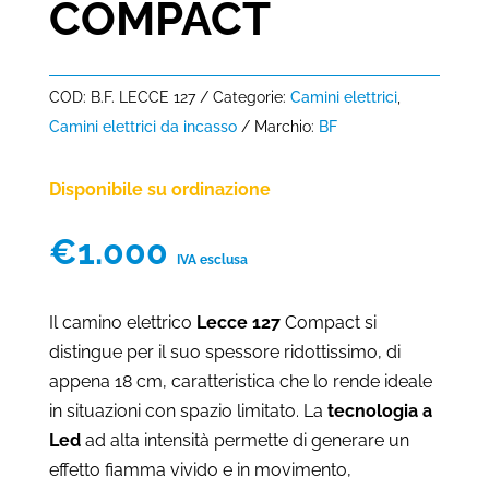
COMPACT
COD:
B.F. LECCE 127
Categorie:
Camini elettrici
,
Camini elettrici da incasso
Marchio:
BF
Disponibile su ordinazione
€
1.000
IVA esclusa
Il camino elettrico
Lecce 127
Compact si
distingue per il suo spessore ridottissimo, di
appena 18 cm, caratteristica che lo rende ideale
in situazioni con spazio limitato. La
tecnologia a
Led
ad alta intensità permette di generare un
effetto fiamma vivido e in movimento,