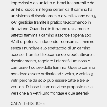
impreziosito da un letto di braci trasparenti e da
un kit di ciocchi in legna ceramica. Il camino ha
un sistema di riscaldamento e ventilazione da 1,5
kW, gestibile tramite il pratico telecomando in
dotazione.
Quando è in funzione unicamente
l’effetto fiamma il camino assorbe appena 100
Watt di potenza, riducendo i consumi al minimo
senza rinunciare allo spettacolo di un camino
acceso. Tramite il telecomando si può attivare il
riscaldamento, regolare l’intensità luminosa e
cambiare il colore della fiamma.
Questo camino
non deve essere ordinato ad 1 vetro, 2 vetri o 3
vetri perché da solo può essere tutte e tre le
versioni. Di base il camino viene proposto nella
versione a 3 vetri (uno frontale e due laterali).
CARATTERISTICHE: