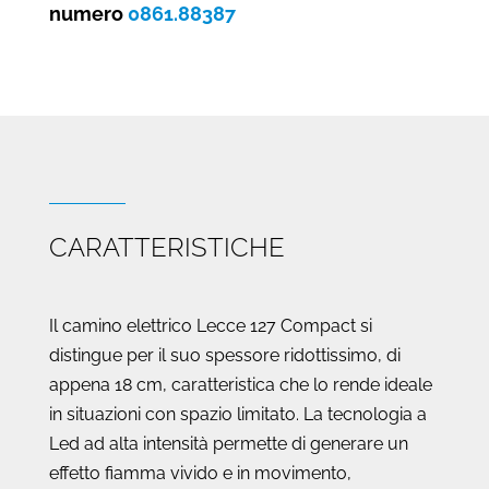
quantità
numero
0861.88387
CARATTERISTICHE
Il camino elettrico Lecce 127 Compact si
distingue per il suo spessore ridottissimo, di
appena 18 cm, caratteristica che lo rende ideale
in situazioni con spazio limitato. La tecnologia a
Led ad alta intensità permette di generare un
effetto fiamma vivido e in movimento,