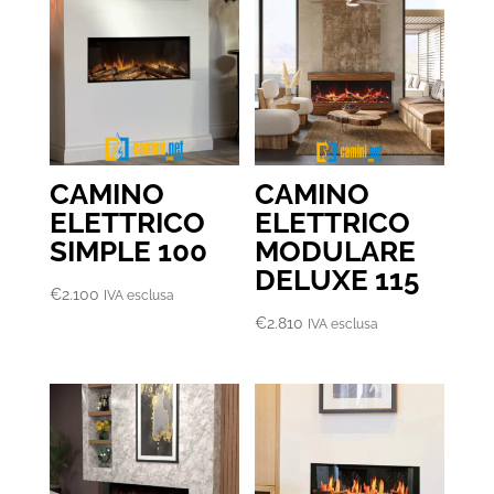
CAMINO
CAMINO
ELETTRICO
ELETTRICO
SIMPLE 100
MODULARE
DELUXE 115
€
2.100
IVA esclusa
€
2.810
IVA esclusa