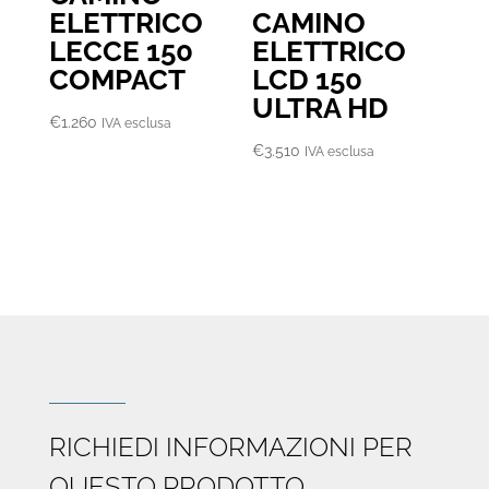
ELETTRICO
CAMINO
LECCE 150
ELETTRICO
COMPACT
LCD 150
ULTRA HD
€
1.260
IVA esclusa
€
3.510
IVA esclusa
RICHIEDI INFORMAZIONI PER
QUESTO PRODOTTO