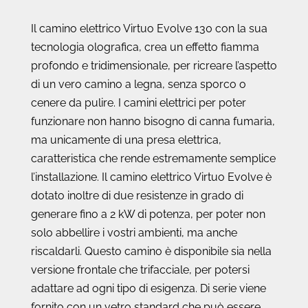
Il camino elettrico Virtuo Evolve 130 con la sua
tecnologia olografica, crea un effetto fiamma
profondo e tridimensionale, per ricreare l’aspetto
di un vero camino a legna, senza sporco o
cenere da pulire. I camini elettrici per poter
funzionare non hanno bisogno di canna fumaria,
ma unicamente di una presa elettrica,
caratteristica che rende estremamente semplice
l’installazione. Il camino elettrico Virtuo Evolve è
dotato inoltre di due resistenze in grado di
generare fino a 2 kW di potenza, per poter non
solo abbellire i vostri ambienti, ma anche
riscaldarli. Questo camino è disponibile sia nella
versione frontale che trifacciale, per potersi
adattare ad ogni tipo di esigenza. Di serie viene
fornito con un vetro standard che può essere