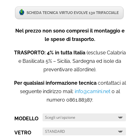
SCHEDA TECNICA VIRTUO EVOLVE 130 TRIFACCIALE
Nel prezzo non sono compresi il montaggio e
le spese di trasporto.
TRASPORTO: 4% in tutta Italia
(escluse Calabria
e Basilicata 5% – Sicilia, Sardegna ed isole da
preventivare all’ordine).
Per qualsiasi informazione tecnica
contattaci al
seguente indirizzo mail:
info@camini.net
o al
numero 0861.88387.
MODELLO
VETRO