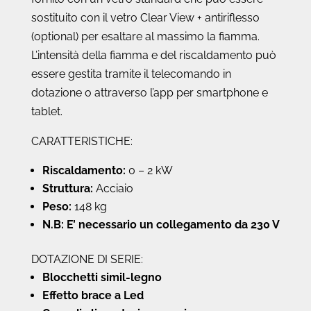
sostituito con il vetro Clear View + antiriflesso
(optional) per esaltare al massimo la fiamma.
L’intensità della fiamma e del riscaldamento può
essere gestita tramite il telecomando in
dotazione o attraverso l’app per smartphone e
tablet.
CARATTERISTICHE:
Riscaldamento:
0 – 2 kW
Struttura:
Acciaio
Peso:
148 kg
N.B: E’ necessario un collegamento da 230 V
DOTAZIONE DI SERIE:
Blocchetti simil-legno
Effetto brace a Led