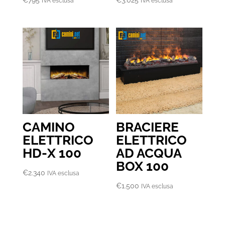
IVA esclusa
IVA esclusa
CAMINO
BRACIERE
ELETTRICO
ELETTRICO
HD-X 100
AD ACQUA
BOX 100
€
2.340
IVA esclusa
€
1.500
IVA esclusa