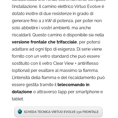
l’installazione. Il camino elettrico Virtuo Evolve è
dotato inoltre di due resistenze in grado di
generare fino a 2 kW di potenza, per poter non
solo abbellire i vostri ambienti, ma anche
riscaldarli. Questo camino è disponibile sia nella
versione frontale che trifacciale
, per potersi
adattare ad ogni tipo di esigenza. Di serie viene
fornito con un vetro standard che può essere
sostituito con il vetro Clear View + antiriflesso
(optional) per esaltare al massimo la fiamma.
L’intensità della fiamma e del riscaldamento può
essere gestita tramite il
telecomando in
dotazione
o attraverso l’app per smartphone e
tablet.
SCHEDA TECNICA VIRTUO EVOLVE 130 FRONTALE