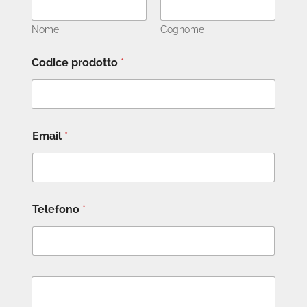
Nome
Cognome
Codice prodotto
*
Email
*
Telefono
*
M
e