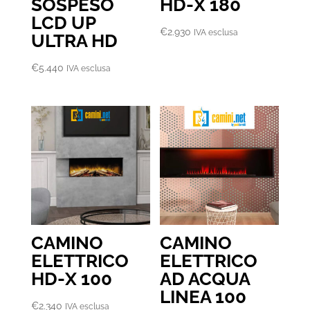
SOSPESO
HD-X 180
LCD UP
€
2.930
IVA esclusa
ULTRA HD
€
5.440
IVA esclusa
CAMINO
CAMINO
ELETTRICO
ELETTRICO
HD-X 100
AD ACQUA
LINEA 100
€
2.340
IVA esclusa