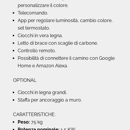
personalizzare il colore.
Telecomando.
App per regolare luminosità, cambio colore,
set termostato.
Ciocchi in vera legna.
Letto di brace con scaglie di carbone.
Controllo remoto.
Possibilità di connettere il camino con Google
Home e Amazon Alexa.
OPTIONAL
Ciocchi in legna grandi.
Staffa per ancoraggio a muro.
CARATTERISTICHE:
Peso:
75 kg
Potenza nominale:
1,5 KW