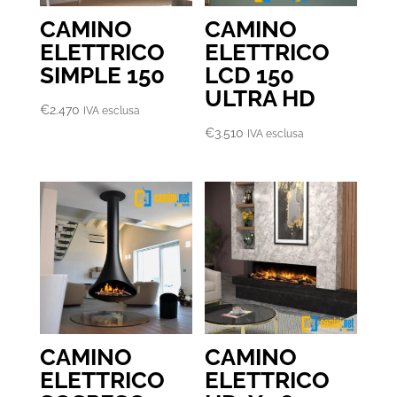
CAMINO
CAMINO
ELETTRICO
ELETTRICO
SIMPLE 150
LCD 150
ULTRA HD
€
2.470
IVA esclusa
€
3.510
IVA esclusa
CAMINO
CAMINO
ELETTRICO
ELETTRICO