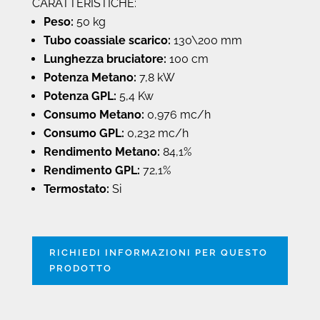
CARATTERISTICHE:
Peso:
50 kg
Tubo coassiale scarico:
130\200 mm
Lunghezza bruciatore:
100 cm
Potenza Metano:
7,8 kW
Potenza GPL:
5,4 Kw
Consumo Metano:
0,976 mc/h
Consumo GPL:
0,232 mc/h
Rendimento Metano:
84,1%
Rendimento GPL:
72,1%
Termostato:
Si
RICHIEDI INFORMAZIONI PER QUESTO
PRODOTTO