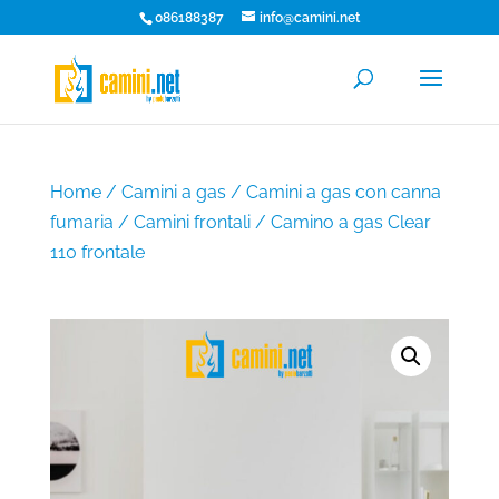
086188387
info@camini.net
Home
/
Camini a gas
/
Camini a gas con canna
fumaria
/
Camini frontali
/ Camino a gas Clear
110 frontale