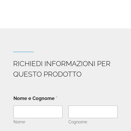
€13.000
a
€17.090
RICHIEDI INFORMAZIONI PER
QUESTO PRODOTTO
Nome e Cognome
*
Nome
Cognome