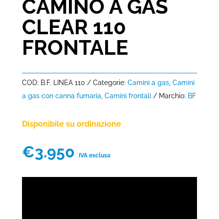
CAMINO A GAS
CLEAR 110
FRONTALE
COD:
B.F. LINEA 110
Categorie:
Camini a gas
,
Camini
a gas con canna fumaria
,
Camini frontali
Marchio:
BF
Disponibile su ordinazione
€
3.950
IVA esclusa