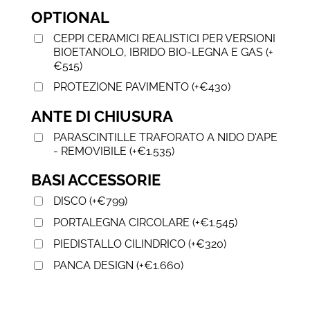
OPTIONAL
CEPPI CERAMICI REALISTICI PER VERSIONI
BIOETANOLO, IBRIDO BIO-LEGNA E GAS
(
+
€
515
)
PROTEZIONE PAVIMENTO
(
+
€
430
)
ANTE DI CHIUSURA
PARASCINTILLE TRAFORATO A NIDO D'APE
- REMOVIBILE
(
+
€
1.535
)
BASI ACCESSORIE
DISCO
(
+
€
799
)
PORTALEGNA CIRCOLARE
(
+
€
1.545
)
PIEDISTALLO CILINDRICO
(
+
€
320
)
PANCA DESIGN
(
+
€
1.660
)