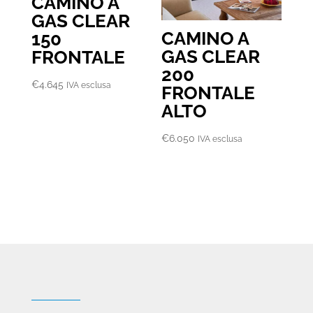
CAMINO A
GAS CLEAR
CAMINO A
150
GAS CLEAR
FRONTALE
200
€
4.645
IVA esclusa
FRONTALE
ALTO
€
6.050
IVA esclusa