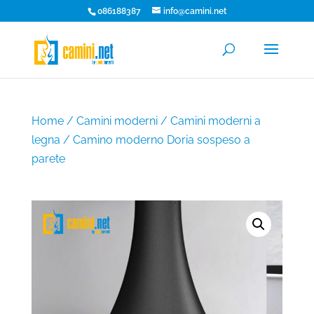
086188387
info@camini.net
Home
/
Camini moderni
/
Camini moderni a
legna
/ Camino moderno Doria sospeso a
parete