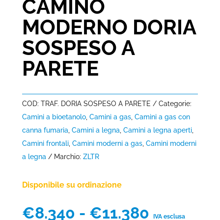
CAMINO
MODERNO DORIA
SOSPESO A
PARETE
COD:
TRAF. DORIA SOSPESO A PARETE
Categorie:
Camini a bioetanolo
,
Camini a gas
,
Camini a gas con
canna fumaria
,
Camini a legna
,
Camini a legna aperti
,
Camini frontali
,
Camini moderni a gas
,
Camini moderni
a legna
Marchio:
ZLTR
Disponibile su ordinazione
Fascia
€
8.340
-
€
11.380
IVA esclusa