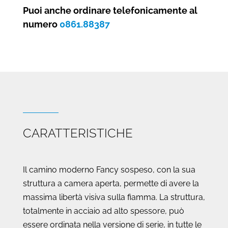
aperto
Puoi anche ordinare telefonicamente al
quantità
numero
0861.88387
CARATTERISTICHE
Il camino moderno Fancy sospeso, con la sua
struttura a camera aperta, permette di avere la
massima libertà visiva sulla fiamma. La struttura,
totalmente in acciaio ad alto spessore, può
essere ordinata nella versione di serie, in tutte le