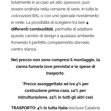
totalmente in acciaio ad alto spessore, può
€10.400
essere ordinata nella versione di serie, in tutte le
colorazioni RAL o con uno speciale rivestimento
in vinile. La possibilità di scegliere tra ben
4
differenti combustibili
, permette di adattare
questo camino di design a qualsiasi ambiente,
fornendo il perfetto complemento d’arredo
centro stanza.
Nel prezzo non sono compresi il montaggio, la
canna fumaria (ove prevista) e le spese di
trasporto.
*Prezzo assoggettato ad iva 4% per
costruzione prima casa, 10% per
ristrutturazione, 22% in tutti gli altri casi
TRASPORTO: 4% in tutta Italia
(escluse Calabria