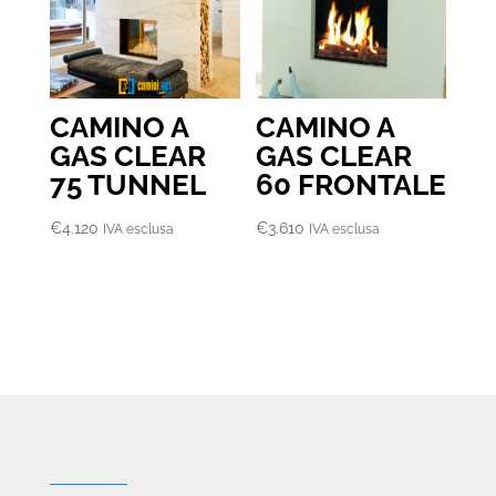
CAMINO A
CAMINO A
GAS CLEAR
GAS CLEAR
75 TUNNEL
60 FRONTALE
€
4.120
€
3.610
IVA esclusa
IVA esclusa