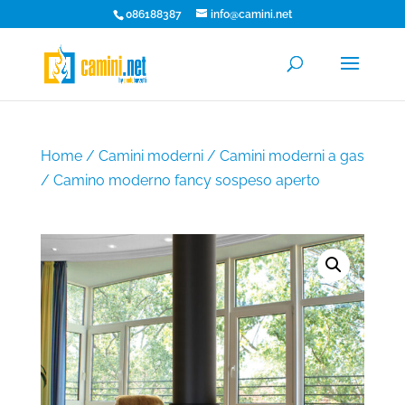
086188387
info@camini.net
Home
/
Camini moderni
/
Camini moderni a gas
/ Camino moderno fancy sospeso aperto