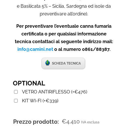
e Basilicata 5% – Sicilia, Sardegna ed isole da
preventivare all’ordine).
Per preventivare l’eventuale canna fumaria
certificata o per qualsiasi informazione
tecnica contattaci al seguente indirizzo mail:
info@camini.net
o al numero 0861/88387.
SCHEDA TECNICA
OPTIONAL
VETRO ANTIRIFLESSO
(
+
€
476
)
KIT WI-FI
(
+
€
339
)
€
4.410
Prezzo prodotto:
IVA esclusa