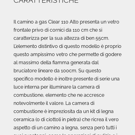
CARATTERISTICHE
Il camino a gas Clear 110 Alto presenta un vetro
frontale privo di cornici da 110 cm che si
caratterizza per la sua altezza di ben 55cm.
L’elemento distintivo di questo modello è proprio
questo ampissimo vetro che permette di godere
al massimo della fiamma generata dal
bruciatore lineare da 100cm. Su questo
specifico modello è inoltre presente di serie una
luce interna per illuminare la camera di
combustione, elemento che ne accresce
notevolmente il valore. La camera di
combustione è impreziosita da un kit di legna
ceramica (o di ciottoli in pietra) che ricrea il vero
aspetto di un camino a legna, senza però tutti i