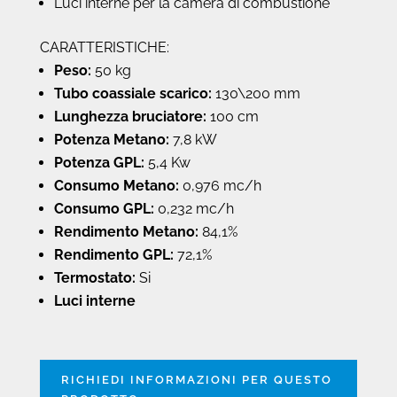
Luci interne per la camera di combustione
CARATTERISTICHE:
Peso:
50 kg
Tubo coassiale scarico:
130\200 mm
Lunghezza bruciatore:
100 cm
Potenza Metano:
7,8 kW
Potenza GPL:
5,4 Kw
Consumo Metano:
0,976 mc/h
Consumo GPL:
0,232 mc/h
Rendimento Metano:
84,1%
Rendimento GPL:
72,1%
Termostato:
Si
Luci interne
RICHIEDI INFORMAZIONI PER QUESTO