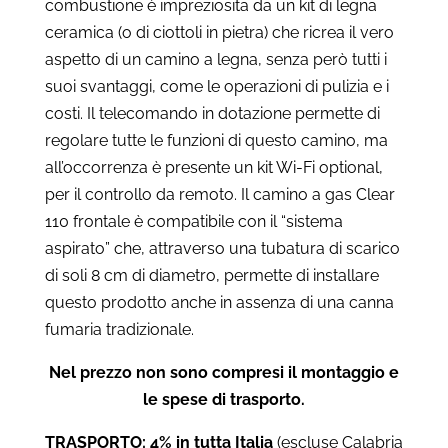
combustione è impreziosita da un kit di legna
ceramica (o di ciottoli in pietra) che ricrea il vero
aspetto di un camino a legna, senza però tutti i
suoi svantaggi, come le operazioni di pulizia e i
costi. Il telecomando in dotazione permette di
regolare tutte le funzioni di questo camino, ma
all’occorrenza è presente un kit Wi-Fi optional,
per il controllo da remoto. Il camino a gas Clear
110 frontale è compatibile con il “sistema
aspirato” che, attraverso una tubatura di scarico
di soli 8 cm di diametro, permette di installare
questo prodotto anche in assenza di una canna
fumaria tradizionale.
Nel prezzo non sono compresi il montaggio e
le spese di trasporto.
TRASPORTO: 4% in tutta Italia
(escluse Calabria