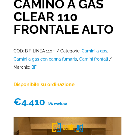
CAMINO A GAS
CLEAR 110
FRONTALE ALTO
COD:
B.F. LINEA 110H
Categorie:
Camini a gas
,
Camini a gas con canna fumaria
,
Camini frontali
Marchio:
BF
Disponibile su ordinazione
€
4.410
IVA esclusa
Video
Player