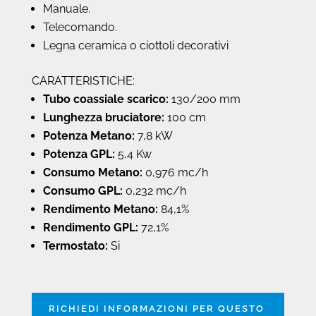
Manuale.
Telecomando.
Legna ceramica o ciottoli decorativi
CARATTERISTICHE:
Tubo coassiale scarico:
130/200 mm
Lunghezza bruciatore:
100 cm
Potenza Metano:
7,8 kW
Potenza GPL:
5,4 Kw
Consumo Metano:
0,976 mc/h
Consumo GPL:
0,232 mc/h
Rendimento Metano:
84,1%
Rendimento GPL:
72,1%
Termostato:
Si
RICHIEDI INFORMAZIONI PER QUESTO