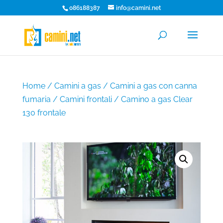
086188387
info@camini.net
Home
/
Camini a gas
/
Camini a gas con canna
fumaria
/
Camini frontali
/ Camino a gas Clear
130 frontale