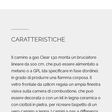
CARATTERISTICHE
Il camino a gas Clear 130 monta un bruciatore
lineare da 100 cm, che può essere alimentato a
metano o a GPL (da specificare in fase d’ordine),
in grado di produrre una fiamma corposa. Il
vetro frontale da 128cm regala un ampia finestra
visiva sulla camera di combustione, che può
essere decorata o con un kit in legna ceramica o
con ciottoli in pietra, per ricreare l’aspetto di un
vero camino a legna. I camini a gas a differenza