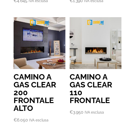
€
4.645
€
1.390
IVA esclusa
IVA esclusa
CAMINO A
CAMINO A
GAS CLEAR
GAS CLEAR
200
110
FRONTALE
FRONTALE
ALTO
€
3.950
IVA esclusa
€
6.050
IVA esclusa