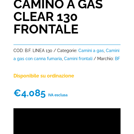
CAMINO A GAS
CLEAR 130
FRONTALE
COD:
B.F. LINEA 130
Categorie:
Camini a gas
,
Camini
a gas con canna fumaria
,
Camini frontali
Marchio:
BF
Disponibile su ordinazione
€
4.085
IVA esclusa