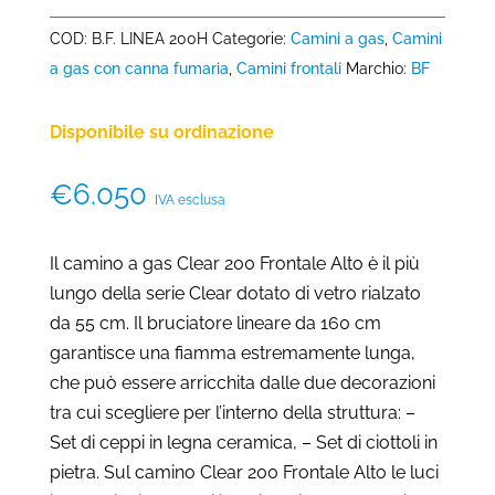
COD:
B.F. LINEA 200H
Categorie:
Camini a gas
,
Camini
a gas con canna fumaria
,
Camini frontali
Marchio:
BF
Disponibile su ordinazione
€
6.050
IVA esclusa
Il camino a gas Clear 200 Frontale Alto è il più
lungo della serie Clear dotato di vetro rialzato
da 55 cm. Il bruciatore lineare da 160 cm
garantisce una fiamma estremamente lunga,
che può essere arricchita dalle due decorazioni
tra cui scegliere per l’interno della struttura: –
Set di ceppi in legna ceramica, – Set di ciottoli in
pietra. Sul camino Clear 200 Frontale Alto le luci