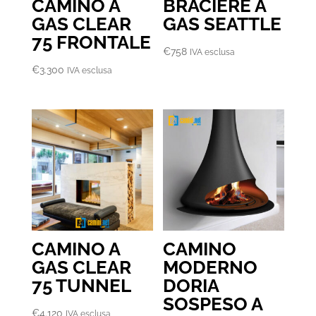
CAMINO A
BRACIERE A
GAS CLEAR
GAS SEATTLE
75 FRONTALE
€
758
IVA esclusa
€
3.300
IVA esclusa
CAMINO A
CAMINO
GAS CLEAR
MODERNO
75 TUNNEL
DORIA
SOSPESO A
€
4.120
IVA esclusa