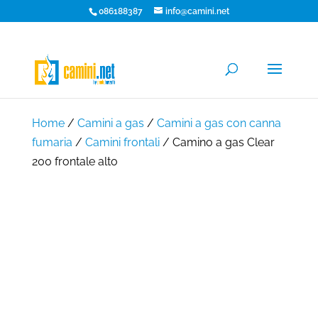
086188387
info@camini.net
Home
/
Camini a gas
/
Camini a gas con canna
fumaria
/
Camini frontali
/ Camino a gas Clear
200 frontale alto