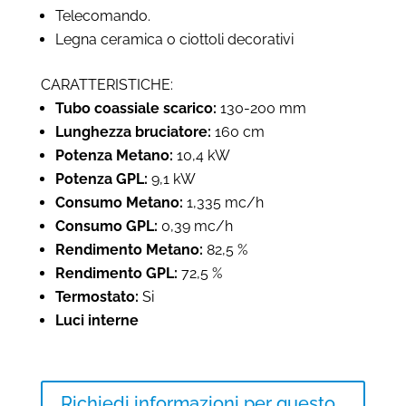
Telecomando.
Legna ceramica o ciottoli decorativi
CARATTERISTICHE:
Tubo coassiale scarico:
130-200 mm
Lunghezza bruciatore:
160 cm
Potenza Metano:
10,4 kW
Potenza GPL:
9,1 kW
Consumo Metano:
1,335 mc/h
Consumo GPL:
0,39 mc/h
Rendimento Metano:
82,5 %
Rendimento GPL:
72,5 %
Termostato:
Si
Luci interne
Richiedi informazioni per questo