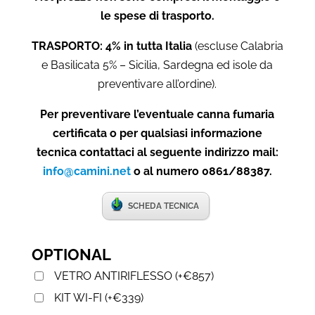
le spese di trasporto.
TRASPORTO: 4% in tutta Italia
(escluse Calabria
e Basilicata 5% – Sicilia, Sardegna ed isole da
preventivare all’ordine).
Per preventivare l’eventuale canna fumaria
certificata o per qualsiasi informazione
tecnica contattaci al seguente indirizzo mail:
info@camini.net
o al numero 0861/88387.
SCHEDA TECNICA
OPTIONAL
VETRO ANTIRIFLESSO
(
+
€
857
)
KIT WI-FI
(
+
€
339
)