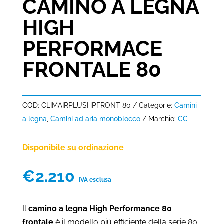
CAMINO A LEGNA
HIGH
PERFORMACE
FRONTALE 80
COD:
CLIMAIRPLUSHPFRONT 80
Categorie:
Camini
a legna
,
Camini ad aria monoblocco
Marchio:
CC
Disponibile su ordinazione
€
2.210
IVA esclusa
Il
camino a legna High Performance 80
frontale
è il modello più efficiente della serie 80