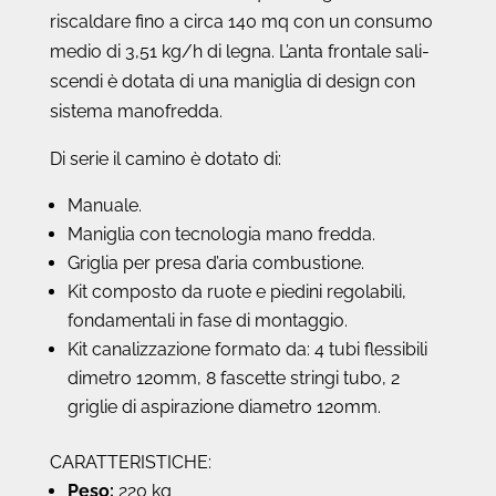
riscaldare fino a circa 140 mq con un consumo
medio di 3,51 kg/h di legna. L’anta frontale sali-
scendi è dotata di una maniglia di design con
sistema manofredda.
Di serie il camino è dotato di:
Manuale.
Maniglia con tecnologia mano fredda.
Griglia per presa d’aria combustione.
Kit composto da ruote e piedini regolabili,
fondamentali in fase di montaggio.
Kit canalizzazione formato da: 4 tubi flessibili
dimetro 120mm, 8 fascette stringi tubo, 2
griglie di aspirazione diametro 120mm.
CARATTERISTICHE:
Peso:
220 kg