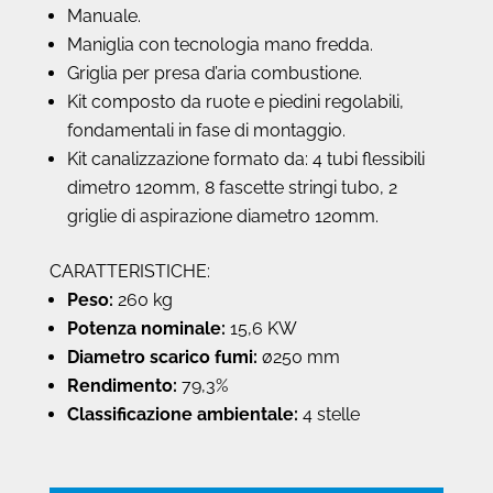
Manuale.
Maniglia con tecnologia mano fredda.
Griglia per presa d’aria combustione.
Kit composto da ruote e piedini regolabili,
fondamentali in fase di montaggio.
Kit canalizzazione formato da: 4 tubi flessibili
dimetro 120mm, 8 fascette stringi tubo, 2
griglie di aspirazione diametro 120mm.
CARATTERISTICHE:
Peso:
260 kg
Potenza nominale:
15,6 KW
Diametro scarico fumi:
ø250 mm
Rendimento:
79,3%
Classificazione ambientale:
4 stelle