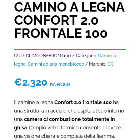
CAMINO A LEGNA
CONFORT 2.0
FRONTALE 100
COD:
CLIMCONFFRONT100
Categorie:
Camini a
legna
,
Camini ad aria monoblocco
Marchio:
CC
€
2.320
IVA esclusa
Il camino a legna
Confort 2.0 frontale 100
ha
una struttura in acciaio che ospita al suo interno
una
camera di combustione totalmente in
ghisa
. L’ampio vetro termico consente di avere
una visione chiara e completa della fiamma,