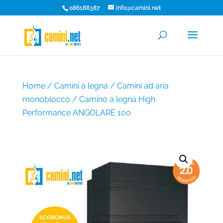
086188387
info@camini.net
Home
/
Camini a legna
/
Camini ad aria
monoblocco
/ Camino a legna High
Performance ANGOLARE 100