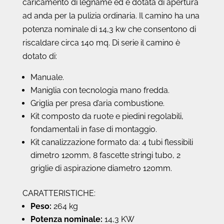
caricamento di legname ed è dotata di apertura
ad anda per la pulizia ordinaria. Il camino ha una
potenza nominale di 14,3 kw che consentono di
riscaldare circa 140 mq. Di serie il camino è
dotato di:
Manuale.
Maniglia con tecnologia mano fredda.
Griglia per presa d’aria combustione.
Kit composto da ruote e piedini regolabili,
fondamentali in fase di montaggio.
Kit canalizzazione formato da: 4 tubi flessibili
dimetro 120mm, 8 fascette stringi tubo, 2
griglie di aspirazione diametro 120mm.
CARATTERISTICHE:
Peso:
264 kg
Potenza nominale:
14,3 KW