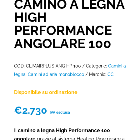
CAMINO A LEGNA
HIGH
PERFORMANCE
ANGOLARE 100
COD:
CLIMAIRPLUS ANG HP 100
Categorie:
Camini a
legna
,
Camini ad aria monoblocco
Marchio:
CC
Disponibile su ordinazione
€
2.730
IVA esclusa
Il
camino a legna High Performance 100
angolare
grazie al sistema Heating Pipe riesce a