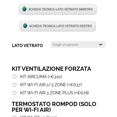
SCHEDA TECNICA LATO VETRATO SINISTRO
SCHEDA TECNICA LATO VETRATO DESTRO
LATO VETRATO
KIT VENTILAZIONE FORZATA
KIT AIRCLIMA
(
+
€
310
)
KIT WI-FI AIR 2/3 ZONE
(
+
€
637
)
KIT WI-FI AIR 3 ZONE PLUS
(
+
€
678
)
TERMOSTATO ROMPOD (SOLO
PER WI-FI AIR)