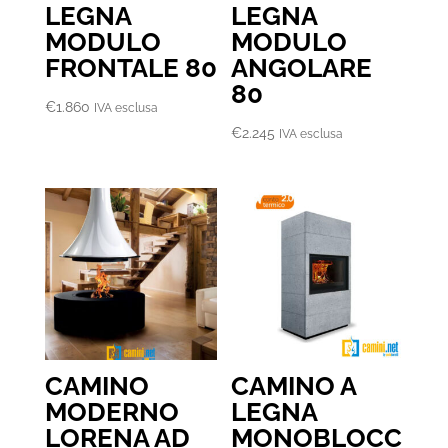
LEGNA
LEGNA
MODULO
MODULO
FRONTALE 80
ANGOLARE
80
€
1.860
IVA esclusa
€
2.245
IVA esclusa
CAMINO
CAMINO A
MODERNO
LEGNA
LORENA AD
MONOBLOCC