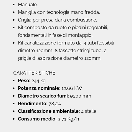
Manuale.
Maniglia con tecnologia mano fredda.
Griglia per presa d’aria combustione.
Kit composto da ruote e piedini regolabili,
fondamentali in fase di montaggio.
Kit canalizzazione formato da: 4 tubi flessibili
dimetro 120mm, 8 fascette stringi tubo, 2
griglie di aspirazione diametro 120mm.
CARATTERISTICHE:
Peso:
244 kg
Potenza nominale:
12,66 KW
Diametro scarico fumi:
ø200 mm
Rendimento:
78,2%
Classificazione ambientale:
4 stelle
Consumo medio:
3,71 Kg/h