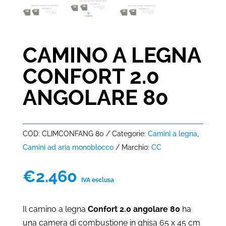
CAMINO A LEGNA
CONFORT 2.0
ANGOLARE 80
COD:
CLIMCONFANG 80
Categorie:
Camini a legna
,
Camini ad aria monoblocco
Marchio:
CC
€
2.460
IVA esclusa
Il camino a legna
Confort 2.0 angolare 80
ha
una camera di combustione in ghisa 65 x 45 cm