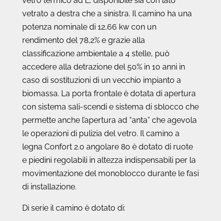
vetro termico ad L, disponibile sia con lato
vetrato a destra che a sinistra. Il camino ha una
potenza nominale di 12,66 kw con un
rendimento del 78,2% e grazie alla
classificazione ambientale a 4 stelle, può
accedere alla detrazione del 50% in 10 anni in
caso di sostituzioni di un vecchio impianto a
biomassa. La porta frontale è dotata di apertura
con sistema sali-scendi e sistema di sblocco che
permette anche l’apertura ad “anta” che agevola
le operazioni di pulizia del vetro. Il camino a
legna Confort 2.0 angolare 80 è dotato di ruote
e piedini regolabili in altezza indispensabili per la
movimentazione del monoblocco durante le fasi
di installazione.
Di serie il camino è dotato di: