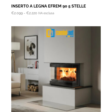
INSERTO A LEGNA EFREM 90 5 STELLE
Fascia
€
2.099
-
€
2.220
IVA esclusa
di
prezzo:
da
€2.099
a
€2.220