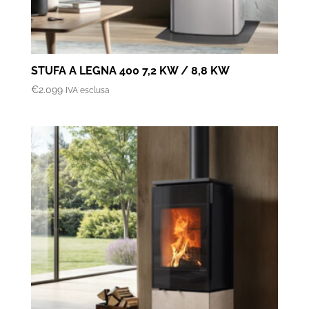
STUFA A LEGNA 400 7,2 KW / 8,8 KW
€
2.099
IVA esclusa