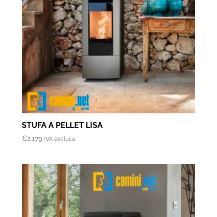
STUFA A PELLET LISA
€
2.179
IVA esclusa