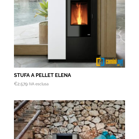
STUFA A PELLET ELENA
€
2.579
IVA esclusa