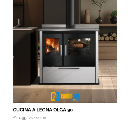
CUCINA A LEGNA OLGA 90
€
2.099
IVA esclusa