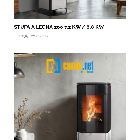
STUFA A LEGNA 200 7,2 KW / 8,8 KW
€
2.099
IVA esclusa