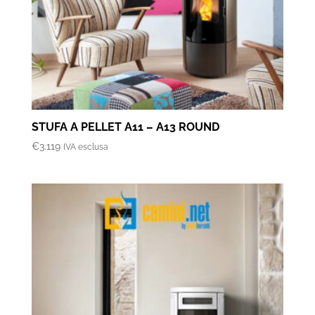
STUFA A PELLET A11 – A13 ROUND
€
3.119
IVA esclusa