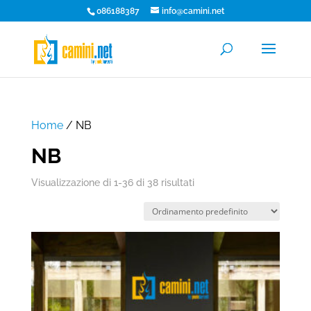
086188387
info@camini.net
Home
/ NB
NB
Visualizzazione di 1-36 di 38 risultati