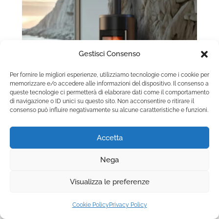
€2.410
Gestisci Consenso
Per fornire le migliori esperienze, utilizziamo tecnologie come i cookie per
memorizzare e/o accedere alle informazioni del dispositivo. Il consenso a
queste tecnologie ci permetterà di elaborare dati come il comportamento
di navigazione o ID unici su questo sito. Non acconsentire o ritirare il
consenso può influire negativamente su alcune caratteristiche e funzioni.
Accetta
STUFA LIBERA LEGNA/PELLET A 5 STELLE
Nega
€
3.379
IVA esclusa
Visualizza le preferenze
Cookie Policy
Privacy Policy