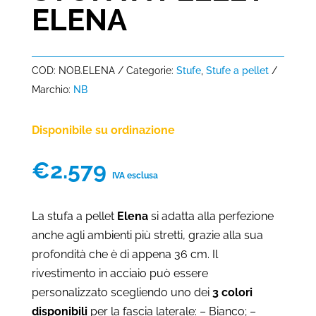
ELENA
COD:
NOB.ELENA
Categorie:
Stufe
,
Stufe a pellet
Marchio:
NB
Disponibile su ordinazione
€
2.579
IVA esclusa
La stufa a pellet
Elena
si adatta alla perfezione
anche agli ambienti più stretti, grazie alla sua
profondità che è di appena 36 cm. Il
rivestimento in acciaio può essere
personalizzato scegliendo uno dei
3 colori
disponibili
per la fascia laterale: – Bianco; –