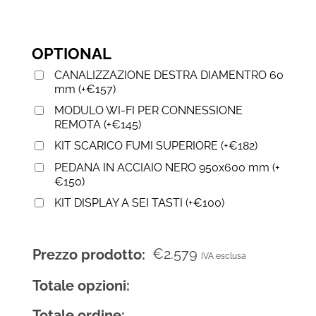
OPTIONAL
CANALIZZAZIONE DESTRA DIAMENTRO 60
mm
(
+
€
157
)
MODULO WI-FI PER CONNESSIONE
REMOTA
(
+
€
145
)
KIT SCARICO FUMI SUPERIORE
(
+
€
182
)
PEDANA IN ACCIAIO NERO 950x600 mm
(
+
€
150
)
KIT DISPLAY A SEI TASTI
(
+
€
100
)
€
2.579
Prezzo prodotto:
IVA esclusa
Totale opzioni:
Totale ordine: