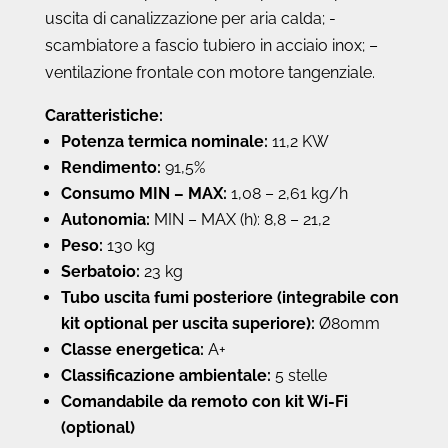
uscita di canalizzazione per aria calda; -
scambiatore a fascio tubiero in acciaio inox; –
ventilazione frontale con motore tangenziale.
Caratteristiche:
Potenza termica nominale:
11,2 KW
Rendimento:
91,5%
Consumo MIN – MAX:
1,08 – 2,61 kg/h
Autonomia:
MIN – MAX (h): 8,8 – 21,2
Peso:
130 kg
Serbatoio:
23 kg
Tubo uscita fumi posteriore (integrabile con
kit optional per uscita superiore):
Ø80mm
Classe energetica:
A+
Classificazione ambientale:
5 stelle
Comandabile da remoto con kit Wi-Fi
(optional)