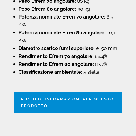
Peso Efrem 70 angolare:
80 kg
Peso Efrem 80 angolare:
90 kg
Potenza nominale Efren 70 angolare:
8,9
KW
Potenza nominale Efren 80 angolare:
10,1
KW
Diametro scarico fumi superiore:
ø150 mm
Rendimento Efrem 70 angolare:
88,4%
Rendimento Efrem 80 angolare:
87,7%
Classificazione ambientale:
5 stelle
RICHIEDI INFORMAZIONI PER QUESTO
PRODOTTO