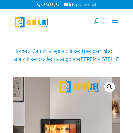
086188387
info@camini.net
Home
/
Camini a legna
/
Inserti per camini ad
aria
/ Inserto a legna angolare EFREM 5 STELLE