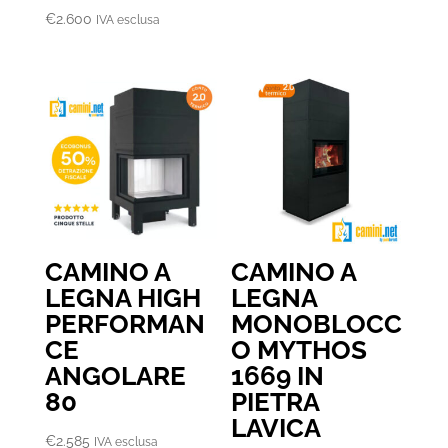
€
2.600
IVA esclusa
CAMINO A
CAMINO A
LEGNA HIGH
LEGNA
PERFORMAN
MONOBLOCC
CE
O MYTHOS
ANGOLARE
1669 IN
80
PIETRA
LAVICA
€
2.585
IVA esclusa