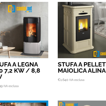
UFA A LEGNA
STUFA A PELLET
0 7,2 KW / 8,8
MAIOLICA ALINA
W
€
1.640
IVA esclusa
99
IVA esclusa