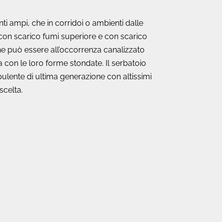
nti ampi, che in corridoi o ambienti dalle
 con scarico fumi superiore e con scarico
che può essere all’occorrenza canalizzato
ufa con le loro forme stondate. Il serbatoio
ulente di ultima generazione con altissimi
scelta.