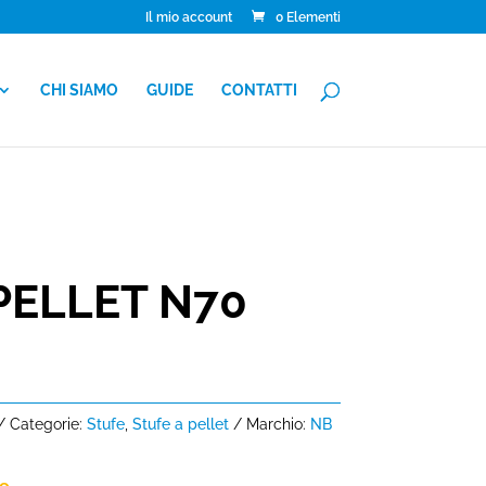
Il mio account
0 Elementi
CHI SIAMO
GUIDE
CONTATTI
PELLET N70
Categorie:
Stufe
,
Stufe a pellet
Marchio:
NB