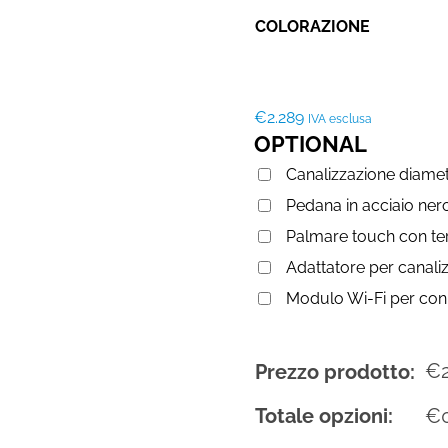
COLORAZIONE
€
2.289
IVA esclusa
OPTIONAL
Canalizzazione diam
Pedana in acciaio ner
Palmare touch con t
Adattatore per canal
Modulo Wi-Fi per co
€
Prezzo prodotto:
Totale opzioni:
€