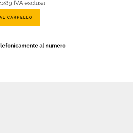
2.289
IVA esclusa
 AL CARRELLO
elefonicamente al numero