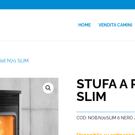
HOME
VENDITA CAMINI
llet N70 SLIM
STUFA A 
SLIM
COD:
NOB.N70SLIM 6 NERO