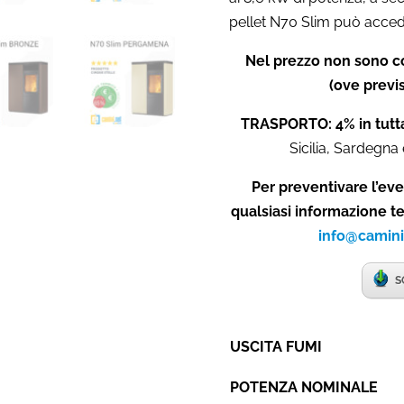
pellet N70 Slim può acced
Nel prezzo non sono co
(ove previs
TRASPORTO: 4% in tutta
Sicilia, Sardegna 
Per preventivare l’eve
qualsiasi informazione t
info@camini
S
USCITA FUMI
POTENZA NOMINALE