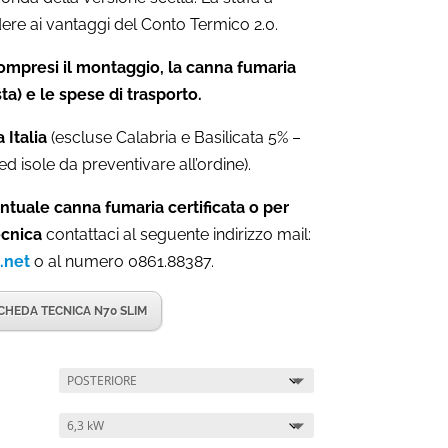
ere ai vantaggi del Conto Termico 2.0.
mpresi il montaggio, la canna fumaria
ta) e le spese di trasporto.
 Italia
(escluse Calabria e Basilicata 5% –
ed isole da preventivare all’ordine).
ntuale canna fumaria certificata o per
ecnica
contattaci al seguente indirizzo mail:
.net
o al numero 0861.88387.
CHEDA TECNICA N70 SLIM