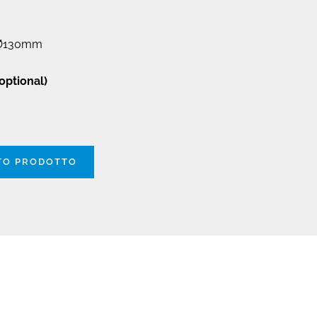
Ø130mm
optional)
STO PRODOTTO