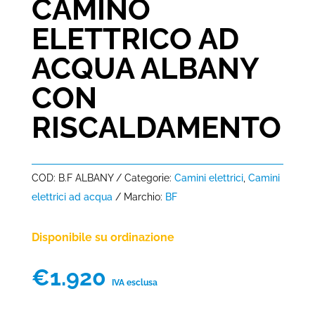
CAMINO
ELETTRICO AD
ACQUA ALBANY
CON
RISCALDAMENTO
COD:
B.F ALBANY
Categorie:
Camini elettrici
,
Camini
elettrici ad acqua
Marchio:
BF
Disponibile su ordinazione
€
1.920
IVA esclusa