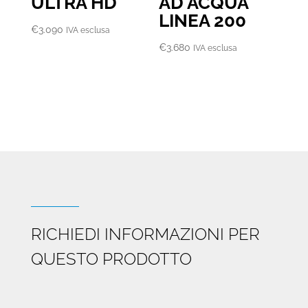
ULTRA HD
AD ACQUA
LINEA 200
€
3.090
IVA esclusa
€
3.680
IVA esclusa
RICHIEDI INFORMAZIONI PER
QUESTO PRODOTTO