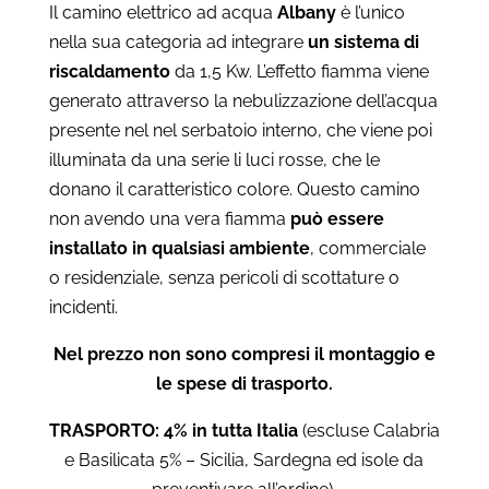
Il camino elettrico ad acqua
Albany
è l’unico
nella sua categoria ad integrare
un sistema di
riscaldamento
da 1,5 Kw. L’effetto fiamma viene
generato attraverso la nebulizzazione dell’acqua
presente nel nel serbatoio interno, che viene poi
illuminata da una serie li luci rosse, che le
donano il caratteristico colore. Questo camino
non avendo una vera fiamma
può essere
installato in qualsiasi ambiente
, commerciale
o residenziale, senza pericoli di scottature o
incidenti.
Nel prezzo non sono compresi il montaggio e
le spese di trasporto.
TRASPORTO: 4% in tutta Italia
(escluse Calabria
e Basilicata 5% – Sicilia, Sardegna ed isole da