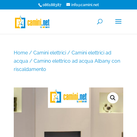
086188387
info@camini.net
Home
/
Camini elettrici
/
Camini elettrici ad
acqua
/ Camino elettrico ad acqua Albany con
riscaldamento