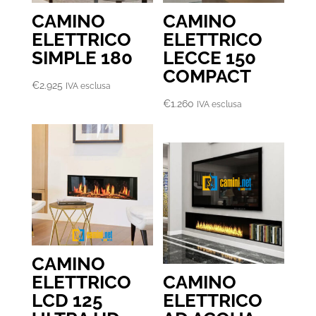
CAMINO
CAMINO
ELETTRICO
ELETTRICO
SIMPLE 180
LECCE 150
COMPACT
€
2.925
IVA esclusa
€
1.260
IVA esclusa
CAMINO
ELETTRICO
CAMINO
LCD 125
ELETTRICO