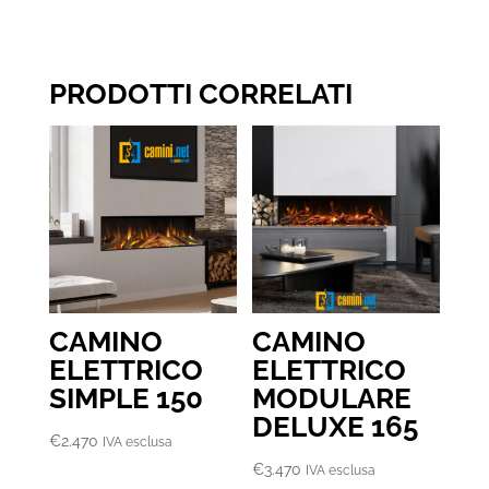
PRODOTTI CORRELATI
CAMINO
CAMINO
ELETTRICO
ELETTRICO
SIMPLE 150
MODULARE
DELUXE 165
€
2.470
IVA esclusa
€
3.470
IVA esclusa