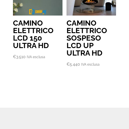
CAMINO
CAMINO
ELETTRICO
ELETTRICO
LCD 150
SOSPESO
ULTRA HD
LCD UP
ULTRA HD
€
3.510
IVA esclusa
€
5.440
IVA esclusa