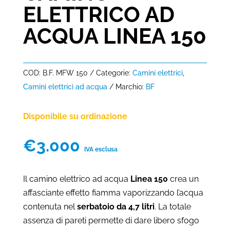
ELETTRICO AD
ACQUA LINEA 150
COD:
B.F. MFW 150
Categorie:
Camini elettrici
,
Camini elettrici ad acqua
Marchio:
BF
Disponibile su ordinazione
€
3.000
IVA esclusa
Il camino elettrico ad acqua
Linea 150
crea un
affasciante effetto fiamma vaporizzando l’acqua
contenuta nel
serbatoio da 4,7 litri
. La totale
assenza di pareti permette di dare libero sfogo