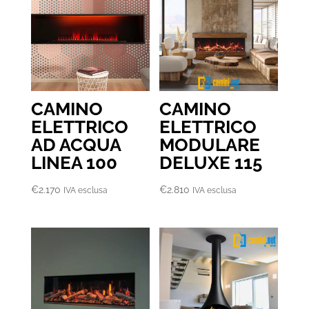
CAMINO
CAMINO
ELETTRICO
ELETTRICO
AD ACQUA
MODULARE
LINEA 100
DELUXE 115
€
2.170
€
2.810
IVA esclusa
IVA esclusa