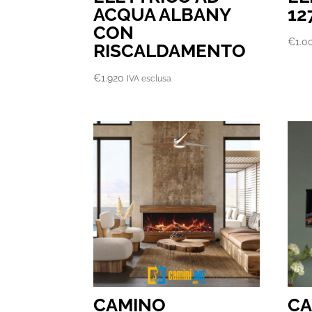
ACQUA ALBANY
12
CON
€
1.0
RISCALDAMENTO
€
1.920
IVA esclusa
CAMINO
C