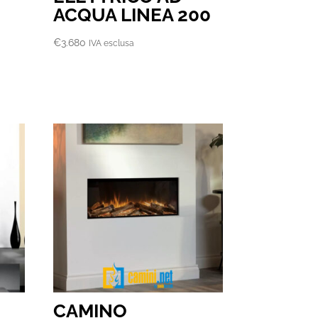
ACQUA LINEA 200
€
3.680
IVA esclusa
CAMINO