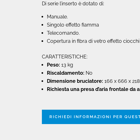
Di serie l’inserto è dotato di:
Manuale.
Singolo effetto fiamma
Telecomando.
Copertura in fibra di vetro effetto ciocchi
CARATTERISTICHE:
Peso:
13 kg
Riscaldamento:
No
Dimensione bruciatore:
166 x 666 x 21
Richiesta una presa d’aria frontale da
RICHIEDI INFORMAZIONI PER QUE