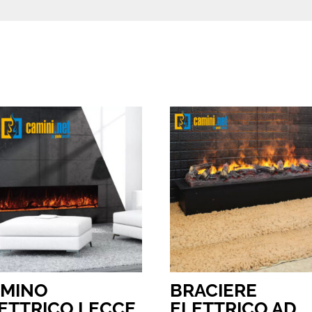
AMINO
BRACIERE
ETTRICO LECCE
ELETTRICO AD