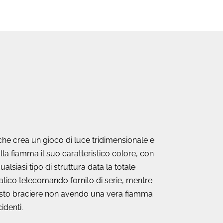
 che crea un gioco di luce tridimensionale e
a fiamma il suo caratteristico colore, con
lsiasi tipo di struttura data la totale
ratico telecomando fornito di serie, mentre
Questo braciere non avendo una vera fiamma
identi.