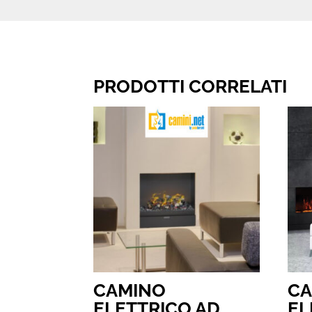
PRODOTTI CORRELATI
CAMINO
C
ELETTRICO AD
EL