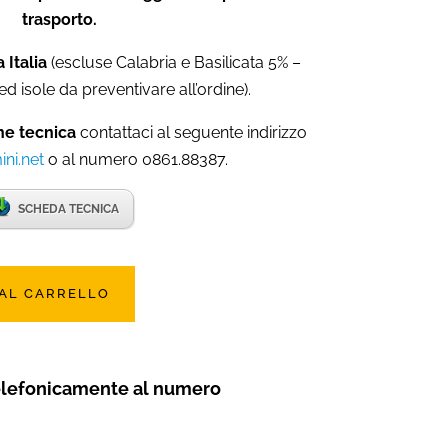
trasporto.
 Italia
(escluse Calabria e Basilicata 5% –
ed isole da preventivare all’ordine).
ne tecnica
contattaci al seguente indirizzo
ni.net
o al numero 0861.88387.
SCHEDA TECNICA
 AL CARRELLO
elefonicamente al numero