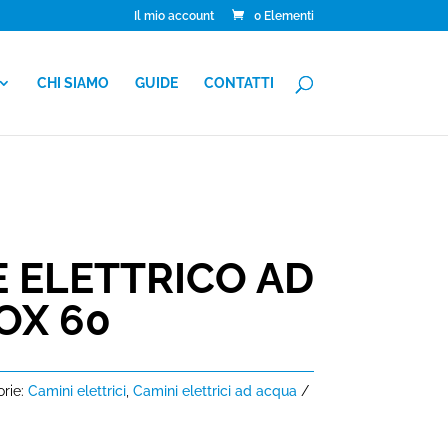
Il mio account
0 Elementi
CHI SIAMO
GUIDE
CONTATTI
 ELETTRICO AD
OX 60
rie:
Camini elettrici
,
Camini elettrici ad acqua