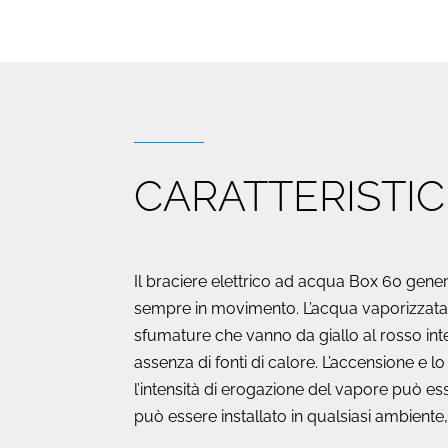
CARATTERISTI
Il braciere elettrico ad acqua Box 60 gener
sempre in movimento. L’acqua vaporizzata v
sfumature che vanno da giallo al rosso inten
assenza di fonti di calore. L’accensione e 
l’intensità di erogazione del vapore può e
può essere installato in qualsiasi ambiente,