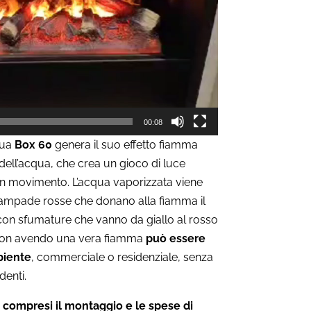
00:08
qua
Box 60
genera il suo effetto fiamma
 dell’acqua, che crea un gioco di luce
in movimento. L’acqua vaporizzata viene
 lampade rosse che donano alla fiamma il
 con sfumature che vanno da giallo al rosso
 non avendo una vera fiamma
può essere
biente
, commerciale o residenziale, senza
denti.
compresi il montaggio e le spese di