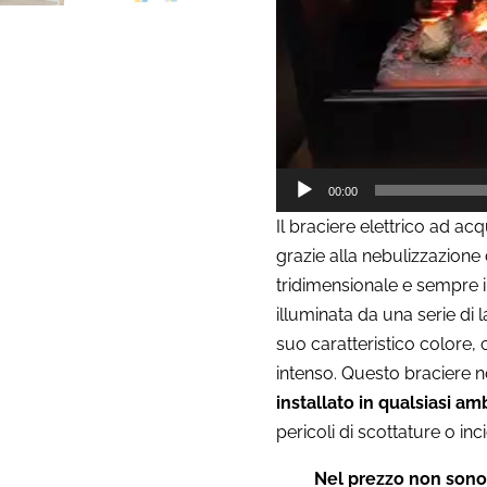
00:00
Il braciere elettrico ad ac
grazie alla nebulizzazione
tridimensionale e sempre 
illuminata da una serie di
suo caratteristico colore,
intenso. Questo braciere
installato in qualsiasi am
pericoli di scottature o inci
Nel prezzo non sono 