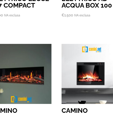
7 COMPACT
ACQUA BOX 100
00
€
1.500
IVA esclusa
IVA esclusa
AMINO
CAMINO