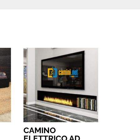
CAMINO
ELETTRICO AD