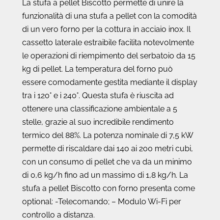
La stufa a pellet Biscotto permette di unire la
funzionalità di una stufa a pellet con la comodità
di un vero forno per la cottura in acciaio inox. Il
cassetto laterale estraibile facilita notevolmente
le operazioni di riempimento del serbatoio da 15
kg di pellet. La temperatura del forno può
essere comodamente gestita mediante il display
tra i 120° e i 240°. Questa stufa è riuscita ad
ottenere una classificazione ambientale a 5
stelle, grazie al suo incredibile rendimento
termico del 88%. La potenza nominale di 7,5 kW
permette di riscaldare dai 140 ai 200 metri cubi,
con un consumo di pellet che va da un minimo
di 0,6 kg/h fino ad un massimo di 1,8 kg/h. La
stufa a pellet Biscotto con forno presenta come
optional: -Telecomando; – Modulo Wi-Fi per
controllo a distanza.