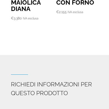
MAIOLICA
CON FORNO
DIANA
€
2.155
IVA esclusa
€
3.380
IVA esclusa
RICHIEDI INFORMAZIONI PER
QUESTO PRODOTTO