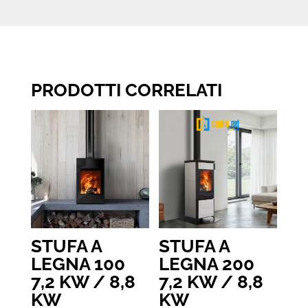
PRODOTTI CORRELATI
STUFA A
STUFA A
LEGNA 100
LEGNA 200
7,2 KW / 8,8
7,2 KW / 8,8
KW
KW