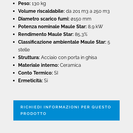
Peso:
130 kg
Volume riscaldabile:
da 201 m3 a 250 m3
Diametro scarico fumi:
ø150 mm
Potenza nominale Maule Star:
8,9 kW
Rendimento Maule Star:
85,3%
Classificazione ambientale Maule Star:
5
stelle
Struttura:
Acciaio con porta in ghisa
Materiale interno:
Ceramica
Conto Termico:
SI
Ermeticità:
Si
RICHIEDI INFORMAZIONI PER QUESTO
PRODOTTO