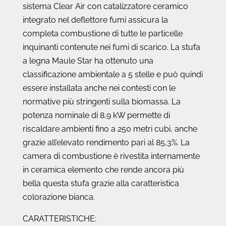
sistema Clear Air con catalizzatore ceramico
integrato nel deflettore fumi assicura la
completa combustione di tutte le particelle
inquinanti contenute nei fumi di scarico. La stufa
a legna Maule Star ha ottenuto una
classificazione ambientale a 5 stelle e può quindi
essere installata anche nei contesti con le
normative più stringenti sulla biomassa. La
potenza nominale di 8,9 kW permette di
riscaldare ambienti fino a 250 metri cubi, anche
grazie all’elevato rendimento pari al 85,3%. La
camera di combustione è rivestita internamente
in ceramica elemento che rende ancora più
bella questa stufa grazie alla caratteristica
colorazione bianca.
CARATTERISTICHE: