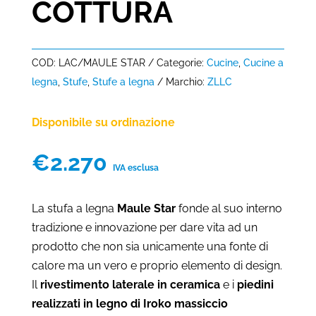
COTTURA
COD:
LAC/MAULE STAR
Categorie:
Cucine
,
Cucine a
legna
,
Stufe
,
Stufe a legna
Marchio:
ZLLC
Disponibile su ordinazione
€
2.270
IVA esclusa
La stufa a legna
Maule Star
fonde al suo interno
tradizione e innovazione per dare vita ad un
prodotto che non sia unicamente una fonte di
calore ma un vero e proprio elemento di design.
Il
rivestimento laterale in ceramica
e i
piedini
realizzati in legno di Iroko massiccio