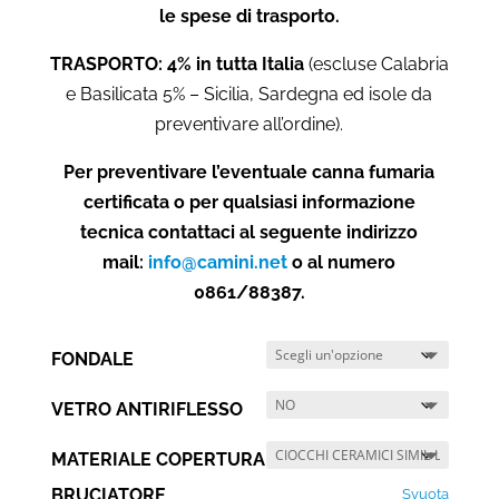
le spese di trasporto.
TRASPORTO: 4% in tutta Italia
(escluse Calabria
e Basilicata 5% – Sicilia, Sardegna ed isole da
preventivare all’ordine).
Per preventivare l’eventuale canna fumaria
certificata o per qualsiasi informazione
tecnica contattaci al seguente indirizzo
mail:
info@camini.net
o al numero
0861/88387.
FONDALE
VETRO ANTIRIFLESSO
MATERIALE COPERTURA
BRUCIATORE
Svuota