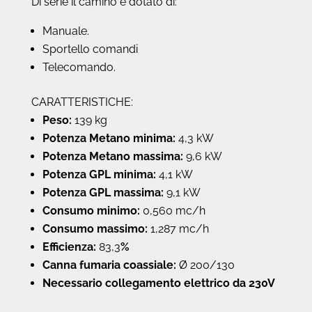
Di serie il camino è dotato di:
Manuale.
Sportello comandi
Telecomando.
CARATTERISTICHE:
Peso:
139 kg
Potenza Metano minima:
4,3 kW
Potenza Metano massima:
9,6 kW
Potenza GPL minima:
4,1 kW
Potenza GPL massima:
9,1 kW
Consumo minimo:
0,560 mc/h
Consumo massimo:
1,287 mc/h
Efficienza:
83,3
%
Canna fumaria coassiale:
Ø 200/130
Necessario collegamento elettrico da 230V