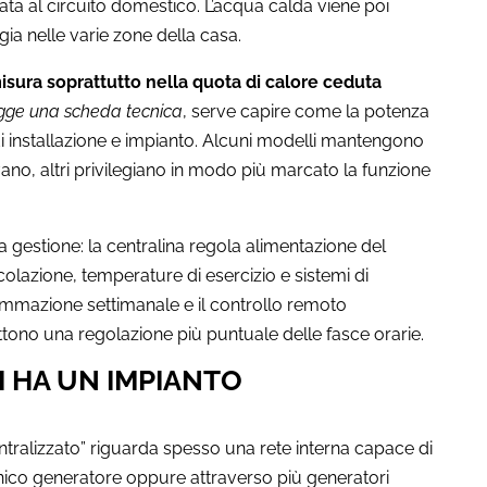
inata al circuito domestico. L’acqua calda viene poi
rgia nelle varie zone della casa.
 misura soprattutto nella quota di calore ceduta
egge una scheda tecnica
, serve capire come la potenza
i installazione e impianto. Alcuni modelli mantengono
ovano, altri privilegiano in modo più marcato la funzione
a gestione: la centralina regola alimentazione del
colazione, temperature di esercizio e sistemi di
rammazione settimanale e il controllo remoto
tono una regolazione più puntuale delle fasce orarie.
I HA UN IMPIANTO
entralizzato” riguarda spesso una rete interna capace di
 unico generatore oppure attraverso più generatori