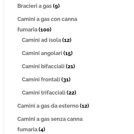
Bracieri a gas
(9)
Camini a gas con canna
fumaria
(100)
Camini ad isola
(12)
Camini angolari
(15)
Camini bifacciali
(21)
Camini frontali
(31)
Camini trifacciali
(22)
Camini a gas da esterno
(12)
Camini a gas senza canna
fumaria
(4)