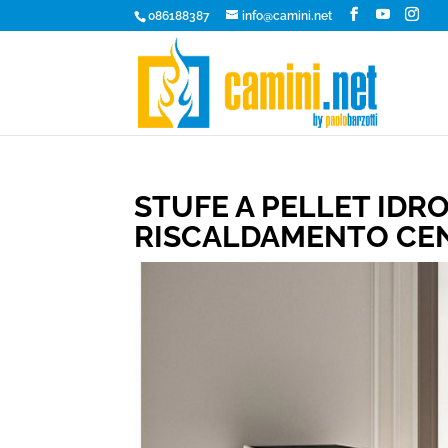
086188387
info@camini.net
STUFE A PELLET IDRO
RISCALDAMENTO CE