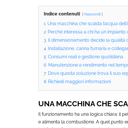
Indice contenuti
Nascondi
1
Una macchina che scalda l’acqua dell
2
Perché interessa a chi ha un impianto 
3
Il dimensionamento decide la qualità d
4
Installazione, canna fumaria e colleg
5
Consumi reali e gestione quotidiana
6
Manutenzione e rendimento nel temp
7
Dove questa soluzione trova il suo equ
8
Richiedi maggiori informazioni
UNA MACCHINA CHE SCAL
Il funzionamento ha una logica chiara: il pe
e alimenta la combustione. A quel punto e