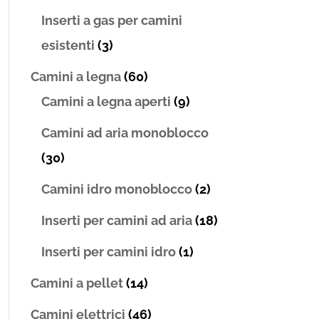
Inserti a gas per camini
esistenti
(3)
Camini a legna
(60)
Camini a legna aperti
(9)
Camini ad aria monoblocco
(30)
Camini idro monoblocco
(2)
Inserti per camini ad aria
(18)
Inserti per camini idro
(1)
Camini a pellet
(14)
Camini elettrici
(46)