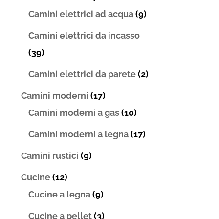
Camini elettrici ad acqua
(9)
Camini elettrici da incasso
(39)
Camini elettrici da parete
(2)
Camini moderni
(17)
Camini moderni a gas
(10)
Camini moderni a legna
(17)
Camini rustici
(9)
Cucine
(12)
Cucine a legna
(9)
Cucine a pellet
(3)