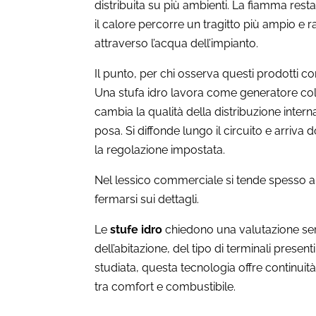
distribuita su più ambienti. La fiamma resta v
il calore percorre un tragitto più ampio e r
attraverso l’acqua dell’impianto.
Il punto, per chi osserva questi prodotti co
Una stufa idro lavora come generatore coll
cambia la qualità della distribuzione intern
posa. Si diffonde lungo il circuito e arriv
la regolazione impostata.
Nel lessico commerciale si tende spesso a
fermarsi sui dettagli.
Le
stufe idro
chiedono una valutazione seri
dell’abitazione, del tipo di terminali presen
studiata, questa tecnologia offre continui
tra comfort e combustibile.