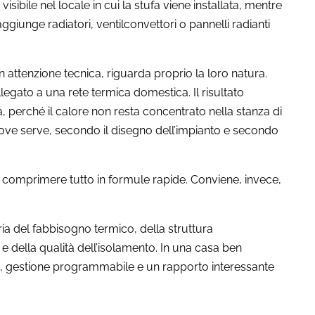
isibile nel locale in cui la stufa viene installata, mentre
aggiunge radiatori, ventilconvettori o pannelli radianti
n attenzione tecnica, riguarda proprio la loro natura.
egato a una rete termica domestica. Il risultato
a, perché il calore non resta concentrato nella stanza di
a dove serve, secondo il disegno dell’impianto e secondo
 comprimere tutto in formule rapide. Conviene, invece,
a del fabbisogno termico, della struttura
ti e della qualità dell’isolamento. In una casa ben
tà, gestione programmabile e un rapporto interessante