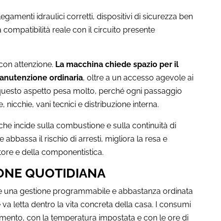
menti idraulici corretti, dispositivi di sicurezza ben
a compatibilità reale con il circuito presente
 con attenzione.
La macchina chiede spazio per il
 manutenzione ordinaria
, oltre a un accesso agevole ai
ni questo aspetto pesa molto, perché ogni passaggio
nicchie, vani tecnici e distribuzione interna.
, che incide sulla combustione e sulla continuità di
abbassa il rischio di arresti, migliora la resa e
tore e della componentistica.
IONE QUOTIDIANA
tte una gestione programmabile e abbastanza ordinata
va letta dentro la vita concreta della casa. I consumi
lamento, con la temperatura impostata e con le ore di