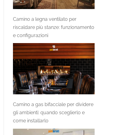
Camino a legna ventilato per
riscaldare più stanze: funzionamento
e configurazioni
Camino a gas bifacciale per dividere
gli ambienti: quando sceglierlo e
come installarlo