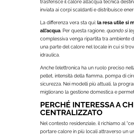
trasferisce il calore all’acqua tecnica dest
inviata ai corpi scaldanti e distribuisce ene
La differenza vera sta qui:
la resa utile si
all’acqua
. Per questa ragione,
quando si l
complessiva venga ripartita tra ambiente d
una parte del calore nel locale in cui si tr
idraulica.
Anche l’elettronica ha un ruolo preciso nell
pellet, intensità della fiamma, pompa di cir
sicurezza. Nei modelli più attuali, la prog
migliorano la gestione domestica e permet
PERCHÉ INTERESSA A CH
CENTRALIZZATO
Nel contesto residenziale, il richiamo al “c
portare calore in più locali attraverso un