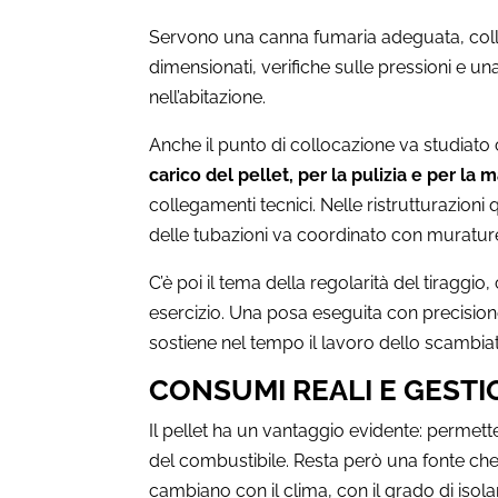
Servono una canna fumaria adeguata, collega
dimensionati, verifiche sulle pressioni e un
nell’abitazione.
Anche il punto di collocazione va studiato
carico del pellet, per la pulizia e per la
collegamenti tecnici. Nelle ristrutturazio
delle tubazioni va coordinato con murature, 
C’è poi il tema della regolarità del tiraggio
esercizio. Una posa eseguita con precisione 
sostiene nel tempo il lavoro dello scambia
CONSUMI REALI E GEST
Il pellet ha un vantaggio evidente: perme
del combustibile. Resta però una fonte che 
cambiano con il clima, con il grado di iso