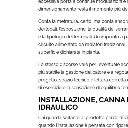
eccessiva porta a continue modulazioni e re
dimensionamento resta il momento più deli
Conta la metratura, certo, ma conta ancora d
dei locali, l’esposizione, la qualità dei serr
e la tipologia dei terminali. Un impianto a
circuito alimentato da radiatori tradizionali
superficie dichiarata in pianta.
Lo stesso discorso vale per l’eventuale accu
più stabile la gestione del calore e a regola
progetto, spazio tecnico e lettura corretta d
di esercizio e la sensazione di equilibrio te
INSTALLAZIONE, CANNA
IDRAULICO
Chi guarda soltanto al prodotto perde di v
quando l’installazione è pensata con rigore