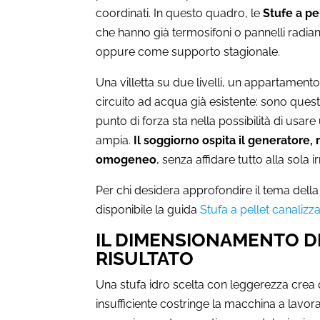
coordinati. In questo quadro, le
Stufe a pe
che hanno già termosifoni o pannelli radiant
oppure come supporto stagionale.
Una villetta su due livelli, un appartament
circuito ad acqua già esistente: sono questi 
punto di forza sta nella possibilità di us
ampia.
Il soggiorno ospita il generatore,
omogeneo
, senza affidare tutto alla sola i
Per chi desidera approfondire il tema della 
disponibile la guida
Stufa a pellet canalizz
IL DIMENSIONAMENTO DE
RISULTATO
Una stufa idro scelta con leggerezza crea
insufficiente costringe la macchina a lavorar