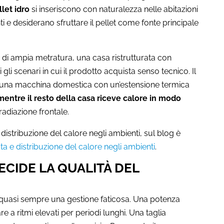
llet idro
si inseriscono con naturalezza nelle abitazioni
i e desiderano sfruttare il pellet come fonte principale
o di ampia metratura, una casa ristrutturata con
gli scenari in cui il prodotto acquista senso tecnico. Il
are una macchina domestica con un’estensione termica
 mentre il resto della casa riceve calore in modo
rradiazione frontale.
distribuzione del calore negli ambienti, sul blog è
ata e distribuzione del calore negli ambienti
.
CIDE LA QUALITÀ DEL
 quasi sempre una gestione faticosa. Una potenza
e a ritmi elevati per periodi lunghi. Una taglia