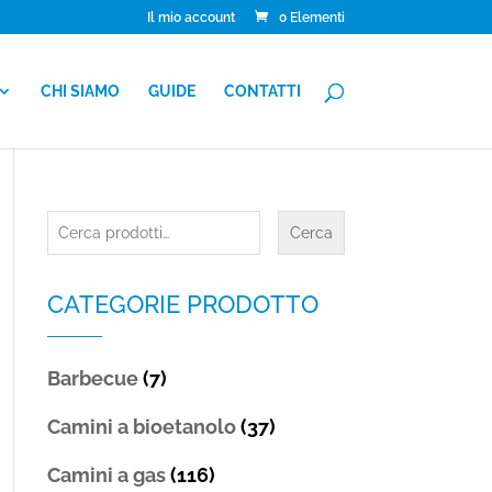
Il mio account
0 Elementi
CHI SIAMO
GUIDE
CONTATTI
Cerca:
Cerca
CATEGORIE PRODOTTO
Barbecue
(7)
Camini a bioetanolo
(37)
Camini a gas
(116)