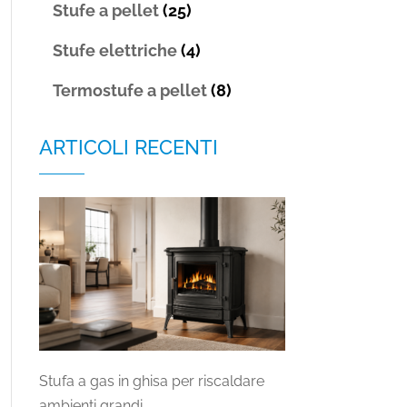
Stufe a pellet
(25)
Stufe elettriche
(4)
Termostufe a pellet
(8)
ARTICOLI RECENTI
Stufa a gas in ghisa per riscaldare
ambienti grandi