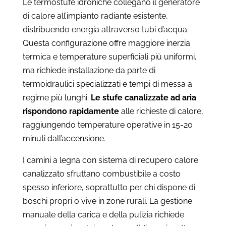
Le termostufe idroniche collegano il generatore
di calore all’impianto radiante esistente,
distribuendo energia attraverso tubi d’acqua.
Questa configurazione offre maggiore inerzia
termica e temperature superficiali più uniformi,
ma richiede installazione da parte di
termoidraulici specializzati e tempi di messa a
regime più lunghi.
Le stufe canalizzate ad aria
rispondono rapidamente
alle richieste di calore,
raggiungendo temperature operative in 15-20
minuti dall’accensione.
I camini a legna con sistema di recupero calore
canalizzato sfruttano combustibile a costo
spesso inferiore, soprattutto per chi dispone di
boschi propri o vive in zone rurali. La gestione
manuale della carica e della pulizia richiede