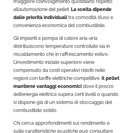
maggiore coinvolgimento quotidiano rispetto
all’automazione del pellet.
La scelta dipende
dalle priorità individuali
tra comodità d’uso e
convenienza economica del combustibile.
Gli impianti a pompa di calore aria-aria
distribuiscono temperature controllate sia in
riscaldamento che in raffrescamento estivo.
L’investimento iniziale superiore viene
compensato da costi operativi ridotti nelle
regioni con tariffe elettriche competitive.
Il pellet
mantiene vantaggi economici
dove il prezzo
dell’energia elettrica supera certi livelli o quando
si dispone già di un sistema di stoccaggio del
combustibile solido.
Chi cerca approfondimenti sul rendimento e
sulle caratteristiche acustiche può consultare