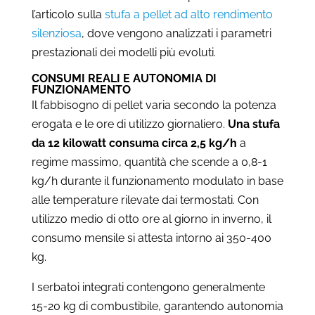
l’articolo sulla
stufa a pellet ad alto rendimento
silenziosa
, dove vengono analizzati i parametri
prestazionali dei modelli più evoluti.
CONSUMI REALI E AUTONOMIA DI
FUNZIONAMENTO
Il fabbisogno di pellet varia secondo la potenza
erogata e le ore di utilizzo giornaliero.
Una stufa
da 12 kilowatt consuma circa 2,5 kg/h
a
regime massimo, quantità che scende a 0,8-1
kg/h durante il funzionamento modulato in base
alle temperature rilevate dai termostati. Con
utilizzo medio di otto ore al giorno in inverno, il
consumo mensile si attesta intorno ai 350-400
kg.
I serbatoi integrati contengono generalmente
15-20 kg di combustibile, garantendo autonomia