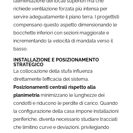
l’alimentazione dei locali superiori ma che
richiede ventilazione forzata più intensa per
servire adeguatamente il piano terra. I progettisti
compensano questo aspetto dimensionando le
bocchette inferiori con sezioni maggiorate e
incrementando la velocità di mandata verso il
basso.
INSTALLAZIONE E POSIZIONAMENTO
STRATEGICO
La collocazione della stufa influenza
direttamente l’efficacia del sistema.
Posizionamenti centrali rispetto alla
planimetria
minimizzano le lunghezze dei
condotti e riducono le perdite di carico. Quando
la configurazione della casa impone installazioni
periferiche, diventa necessario studiare tracciati
che limitino curve e deviazioni, privilegiando