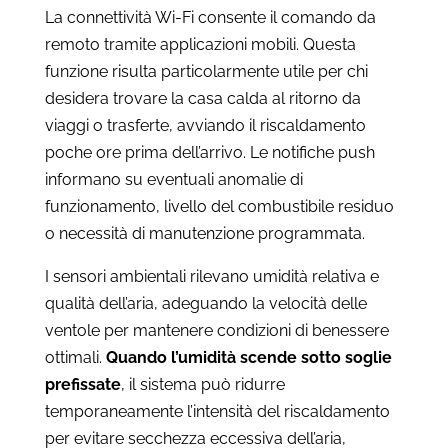
La connettività Wi-Fi consente il comando da
remoto tramite applicazioni mobili. Questa
funzione risulta particolarmente utile per chi
desidera trovare la casa calda al ritorno da
viaggi o trasferte, avviando il riscaldamento
poche ore prima dell’arrivo. Le notifiche push
informano su eventuali anomalie di
funzionamento, livello del combustibile residuo
o necessità di manutenzione programmata.
I sensori ambientali rilevano umidità relativa e
qualità dell’aria, adeguando la velocità delle
ventole per mantenere condizioni di benessere
ottimali.
Quando l’umidità scende sotto soglie
prefissate
, il sistema può ridurre
temporaneamente l’intensità del riscaldamento
per evitare secchezza eccessiva dell’aria,