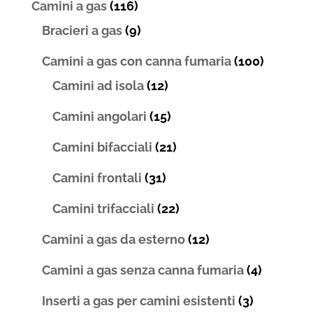
Camini a gas
(116)
Bracieri a gas
(9)
Camini a gas con canna fumaria
(100)
Camini ad isola
(12)
Camini angolari
(15)
Camini bifacciali
(21)
Camini frontali
(31)
Camini trifacciali
(22)
Camini a gas da esterno
(12)
Camini a gas senza canna fumaria
(4)
Inserti a gas per camini esistenti
(3)