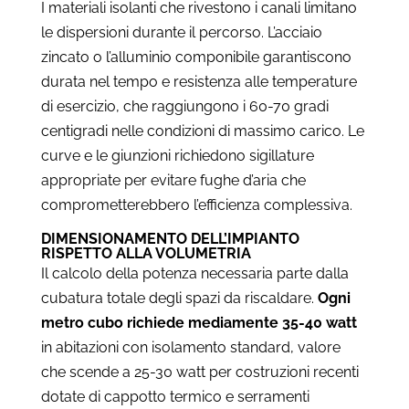
I materiali isolanti che rivestono i canali limitano
le dispersioni durante il percorso. L’acciaio
zincato o l’alluminio componibile garantiscono
durata nel tempo e resistenza alle temperature
di esercizio, che raggiungono i 60-70 gradi
centigradi nelle condizioni di massimo carico. Le
curve e le giunzioni richiedono sigillature
appropriate per evitare fughe d’aria che
comprometterebbero l’efficienza complessiva.
DIMENSIONAMENTO DELL’IMPIANTO
RISPETTO ALLA VOLUMETRIA
Il calcolo della potenza necessaria parte dalla
cubatura totale degli spazi da riscaldare.
Ogni
metro cubo richiede mediamente 35-40 watt
in abitazioni con isolamento standard, valore
che scende a 25-30 watt per costruzioni recenti
dotate di cappotto termico e serramenti