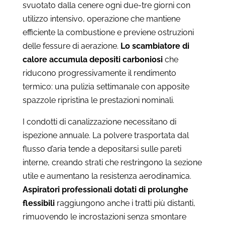
svuotato dalla cenere ogni due-tre giorni con
utilizzo intensivo, operazione che mantiene
efficiente la combustione e previene ostruzioni
delle fessure di aerazione.
Lo scambiatore di
calore accumula depositi carboniosi
che
riducono progressivamente il rendimento
termico: una pulizia settimanale con apposite
spazzole ripristina le prestazioni nominali.
I condotti di canalizzazione necessitano di
ispezione annuale. La polvere trasportata dal
flusso d’aria tende a depositarsi sulle pareti
interne, creando strati che restringono la sezione
utile e aumentano la resistenza aerodinamica.
Aspiratori professionali dotati di prolunghe
flessibili
raggiungono anche i tratti più distanti,
rimuovendo le incrostazioni senza smontare