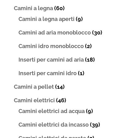
Camini a legna
(60)
Camini a legna aperti
(9)
Camini ad aria monoblocco
(30)
Camini idro monoblocco
(2)
Inserti per camini ad aria
(18)
Inserti per camini idro
(1)
Camini a pellet
(14)
Camini elettrici
(46)
Camini elettrici ad acqua
(9)
Camini elettrici da incasso
(39)