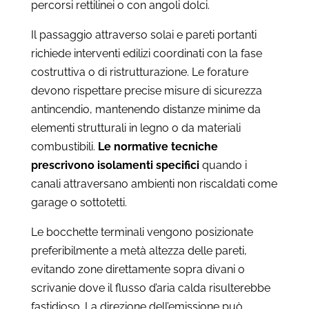
percorsi rettilinei o con angoli dolci.
Il passaggio attraverso solai e pareti portanti
richiede interventi edilizi coordinati con la fase
costruttiva o di ristrutturazione. Le forature
devono rispettare precise misure di sicurezza
antincendio, mantenendo distanze minime da
elementi strutturali in legno o da materiali
combustibili.
Le normative tecniche
prescrivono isolamenti specifici
quando i
canali attraversano ambienti non riscaldati come
garage o sottotetti.
Le bocchette terminali vengono posizionate
preferibilmente a metà altezza delle pareti,
evitando zone direttamente sopra divani o
scrivanie dove il flusso d’aria calda risulterebbe
fastidioso. La direzione dell’emissione può