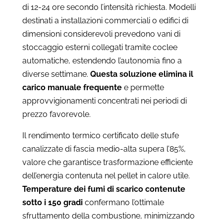
di 12-24 ore secondo l’intensità richiesta. Modelli
destinati a installazioni commerciali o edifici di
dimensioni considerevoli prevedono vani di
stoccaggio esterni collegati tramite coclee
automatiche, estendendo l’autonomia fino a
diverse settimane.
Questa soluzione elimina il
carico manuale frequente
e permette
approvvigionamenti concentrati nei periodi di
prezzo favorevole.
Il rendimento termico certificato delle stufe
canalizzate di fascia medio-alta supera l’85%,
valore che garantisce trasformazione efficiente
dell’energia contenuta nel pellet in calore utile.
Temperature dei fumi di scarico contenute
sotto i 150 gradi
confermano l’ottimale
sfruttamento della combustione, minimizzando