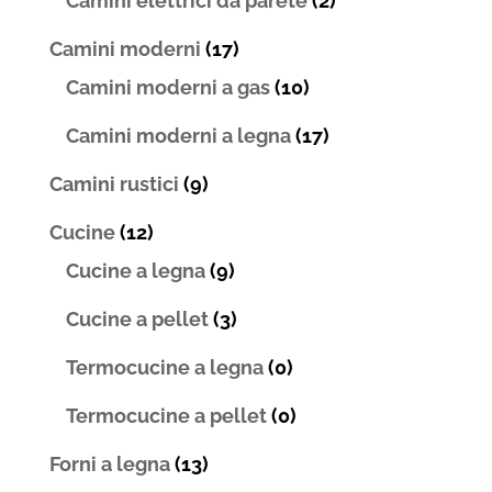
Camini elettrici da parete
(2)
Camini moderni
(17)
Camini moderni a gas
(10)
Camini moderni a legna
(17)
Camini rustici
(9)
Cucine
(12)
Cucine a legna
(9)
Cucine a pellet
(3)
Termocucine a legna
(0)
Termocucine a pellet
(0)
Forni a legna
(13)