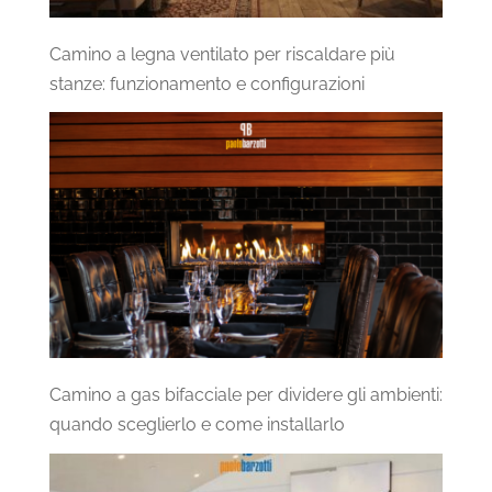
Camino a legna ventilato per riscaldare più
stanze: funzionamento e configurazioni
Camino a gas bifacciale per dividere gli ambienti:
quando sceglierlo e come installarlo