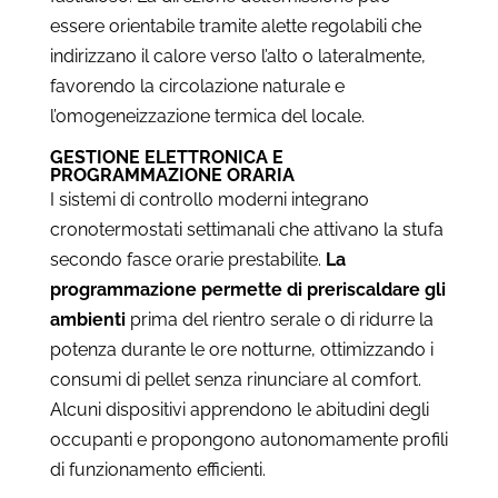
essere orientabile tramite alette regolabili che
indirizzano il calore verso l’alto o lateralmente,
favorendo la circolazione naturale e
l’omogeneizzazione termica del locale.
GESTIONE ELETTRONICA E
PROGRAMMAZIONE ORARIA
I sistemi di controllo moderni integrano
cronotermostati settimanali che attivano la stufa
secondo fasce orarie prestabilite.
La
programmazione permette di preriscaldare gli
ambienti
prima del rientro serale o di ridurre la
potenza durante le ore notturne, ottimizzando i
consumi di pellet senza rinunciare al comfort.
Alcuni dispositivi apprendono le abitudini degli
occupanti e propongono autonomamente profili
di funzionamento efficienti.