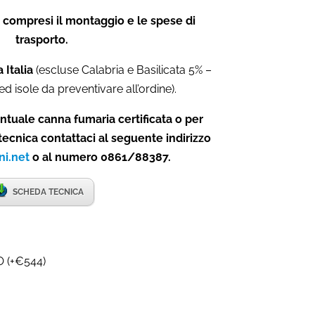
compresi il montaggio e le spese di
trasporto.
 Italia
(escluse Calabria e Basilicata 5% –
ed isole da preventivare all’ordine).
ntuale canna fumaria certificata o per
tecnica contattaci al seguente indirizzo
ni.net
o al numero 0861/88387.
SCHEDA TECNICA
O
(
+
€
544
)