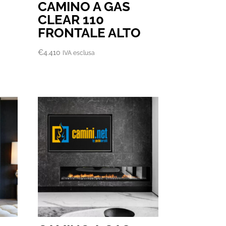
CAMINO A GAS
CLEAR 110
O
FRONTALE ALTO
€
4.410
IVA esclusa