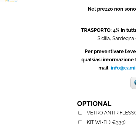
Nel prezzo non sono 
TRASPORTO: 4% in tutta
Sicilia, Sardegna 
Per preventivare l’eve
qualsiasi informazione 
mail:
info@cami
OPTIONAL
VETRO ANTIRIFLESS
KIT WI-FI
(
+
€
339
)