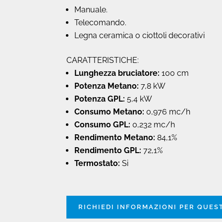
Manuale.
Telecomando.
Legna ceramica o ciottoli decorativi
CARATTERISTICHE:
Lunghezza bruciatore:
100 cm
Potenza Metano:
7,8 kW
Potenza GPL:
5,4 kW
Consumo Metano:
0,976 mc/h
Consumo GPL:
0,232 mc/h
Rendimento Metano:
84,1%
Rendimento GPL:
72,1%
Termostato:
Si
RICHIEDI INFORMAZIONI PER QUE