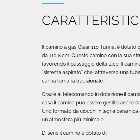
CARATTERISTI
Il camino a gas Clear 110 Tunnel è dotato d
da 110,8 cm. Questo camino con la sua stru
favorendo il passaggio della luce. Il cami
“sistema aspirato” che, attraverso una tuba
canna fumaria tradizionale.
Grazie al telecomando in dotazione il cam
casa il camino può essere gestito anche da r
Uno formato da ciocchi in legna ceramica ch
un atmosfera più minimale.
Di serie il camino è dotato di: