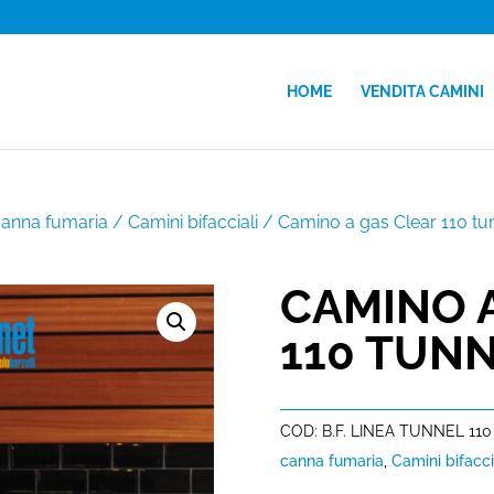
HOME
VENDITA CAMINI
canna fumaria
/
Camini bifacciali
/ Camino a gas Clear 110 tu
CAMINO 
110 TUN
COD:
B.F. LINEA TUNNEL 110
canna fumaria
,
Camini bifacci