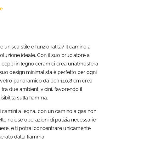
ne
unisca stile e funzionalità? Il camino a
oluzione ideale. Con il suo bruciatore a
i ceppi in legno ceramici crea un’atmosfera
l suo design minimalista è perfetto per ogni
io vetro panoramico da ben 110,8 cm crea
 tra due ambienti vicini, favorendo il
sibilità sulla fiamma.
ali camini a legna, con un camino a gas non
lle noiose operazioni di pulizia necessarie
ere, e ti potrai concentrare unicamente
nerato dalla fiamma.