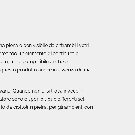
 piena e ben visibile da entrambi i vetri
 creando un elemento di continuità e
0 cm, ma è compatibile anche con il
re questo prodotto anche in assenza di una
ano. Quando non ci si trova invece in
tore sono disponibili due differenti set: –
da ciottoli in pietra, per gli ambienti con