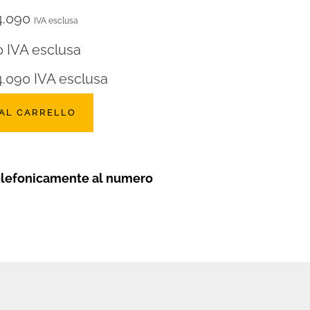
4.090
IVA esclusa
0
IVA esclusa
4.090
IVA esclusa
 AL CARRELLO
elefonicamente al numero