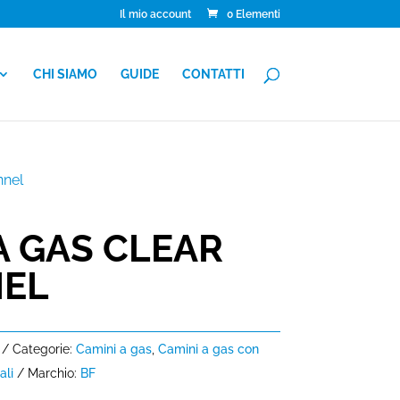
Il mio account
0 Elementi
CHI SIAMO
GUIDE
CONTATTI
nnel
A GAS CLEAR
NEL
Categorie:
Camini a gas
,
Camini a gas con
ali
Marchio:
BF