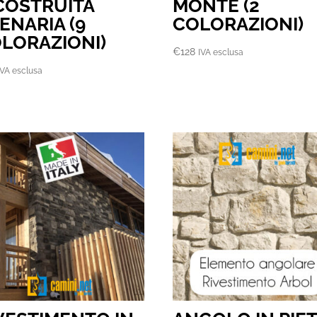
COSTRUITA
MONTE (2
ENARIA (9
COLORAZIONI)
LORAZIONI)
€
128
IVA esclusa
IVA esclusa