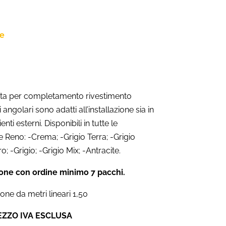
ne
uita per completamento rivestimento
ngolari sono adatti all’installazione sia in
nti esterni. Disponibili in tutte le
e Reno: -Crema; -Grigio Terra; -Grigio
o; -Grigio; -Grigio Mix; -Antracite.
one con ordine minimo 7 pacchi.
one da metri lineari 1,50
EZZO IVA ESCLUSA