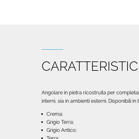
CARATTERISTI
Angolare in pietra ricostruita per completa
interni, sia in ambienti esterni. Disponibili i
Crema;
Grigio Terra;
Grigio Antico;
Terra;