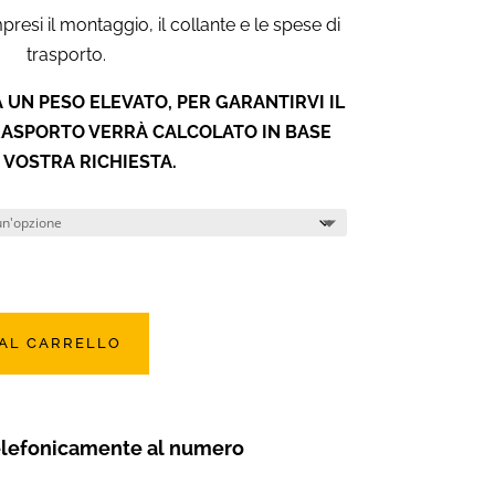
esi il montaggio, il collante e le spese di
trasporto.
 UN PESO ELEVATO, PER GARANTIRVI IL
TRASPORTO VERRÀ CALCOLATO IN BASE
 VOSTRA RICHIESTA.
 AL CARRELLO
elefonicamente al numero