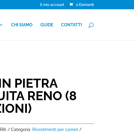
Il mio account
0 Elementi
CHI SIAMO
GUIDE
CONTATTI
N PIETRA
ITA RENO (8
IONI)
RIA
Categoria:
Rivestimenti per camini