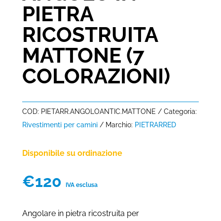
PIETRA
RICOSTRUITA
MATTONE (7
COLORAZIONI)
COD:
PIETARR.ANGOLOANTIC.MATTONE
Categoria:
Rivestimenti per camini
Marchio:
PIETRARRED
Disponibile su ordinazione
€
120
IVA esclusa
Angolare in pietra ricostruita per