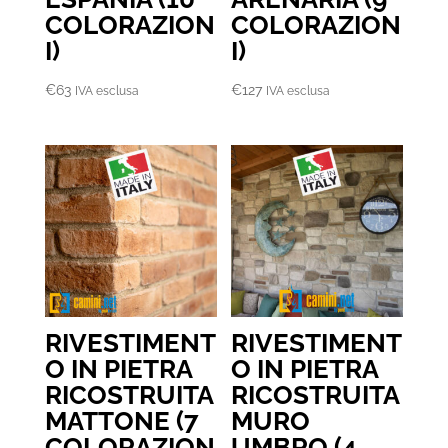
COLORAZION
COLORAZION
I)
I)
€
63
€
127
IVA esclusa
IVA esclusa
RIVESTIMENT
RIVESTIMENT
O IN PIETRA
O IN PIETRA
RICOSTRUITA
RICOSTRUITA
MATTONE (7
MURO
COLORAZION
UMBRO (4