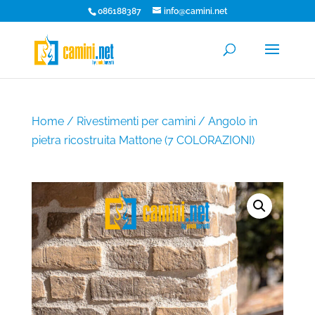
086188387
info@camini.net
Home
/
Rivestimenti per camini
/ Angolo in
pietra ricostruita Mattone (7 COLORAZIONI)