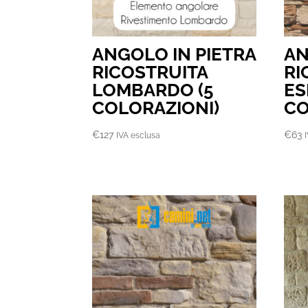
ANGOLO IN PIETRA
AN
RICOSTRUITA
RI
LOMBARDO (5
ES
COLORAZIONI)
CO
€
127
€
63
IVA esclusa