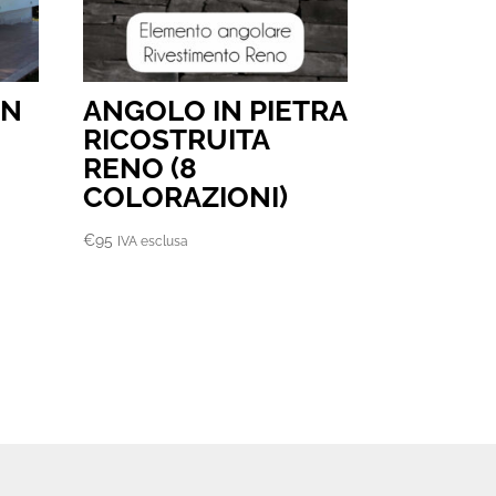
IN
ANGOLO IN PIETRA
RICOSTRUITA
RENO (8
COLORAZIONI)
€
95
IVA esclusa