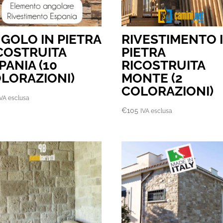
GOLO IN PIETRA
RIVESTIMENTO 
COSTRUITA
PIETRA
PANIA (10
RICOSTRUITA
LORAZIONI)
MONTE (2
COLORAZIONI)
IVA esclusa
€
105
IVA esclusa