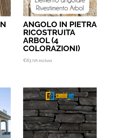
IN
ANGOLO IN PIETRA
RICOSTRUITA
ARBOL (4
COLORAZIONI)
€
63
IVA esclusa