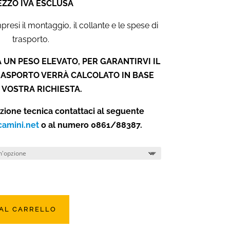
EZZO IVA ESCLUSA
esi il montaggio, il collante e le spese di
trasporto.
 UN PESO ELEVATO, PER GARANTIRVI IL
TRASPORTO VERRÀ CALCOLATO IN BASE
 VOSTRA RICHIESTA.
azione tecnica contattaci al seguente
camini.net
o al numero 0861/88387.
 AL CARRELLO