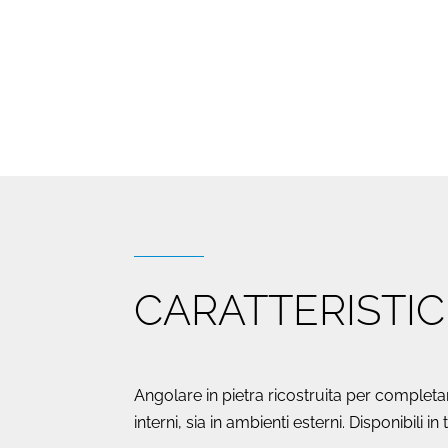
CARATTERISTI
Angolare in pietra ricostruita per completa
interni, sia in ambienti esterni. Disponibili i