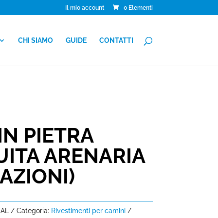
Il mio account
0 Elementi
CHI SIAMO
GUIDE
CONTATTI
N PIETRA
UITA ARENARIA
AZIONI)
NAL
Categoria:
Rivestimenti per camini