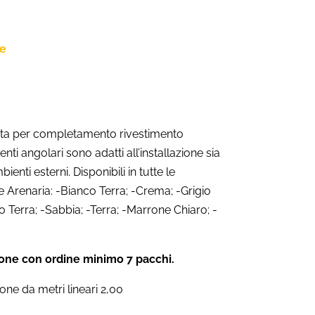
ne
uita per completamento rivestimento
nti angolari sono adatti all’installazione sia
bienti esterni. Disponibili in tutte le
e Arenaria: -Bianco Terra; -Crema; -Grigio
io Terra; -Sabbia; -Terra; -Marrone Chiaro; -
one con ordine minimo 7 pacchi.
one da metri lineari 2,00